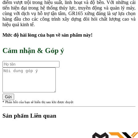
điểm vượt trội trong hiệu suất, linh hoạt và độ bền. Với những cải
tiến hiện đại trong hệ thống thủy lực, truyền động và quản lý máy,
cùng với dịch vụ hỗ trợ tận tâm, GR165 xứng đáng là sự lựa chọn
hàng đầu cho các công trình xây dựng đòi hỏi chất lượng cao và
hiệu quả kinh tế.
Mức độ hài lòng của bạn về sản phẩm này!
Cảm nhận & Góp ý
Gửi
* Phản hồi của bạn sẽ hiển thị sau khi được duyệt
Sản phẩm Liên quan