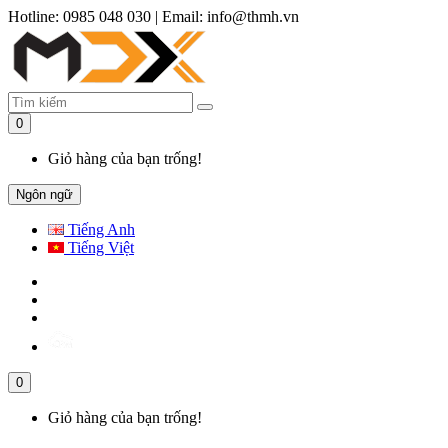
Hotline: 0985 048 030
|
Email: info@thmh.vn
0
Giỏ hàng của bạn trống!
Ngôn ngữ
Tiếng Anh
Tiếng Việt
0
Giỏ hàng của bạn trống!