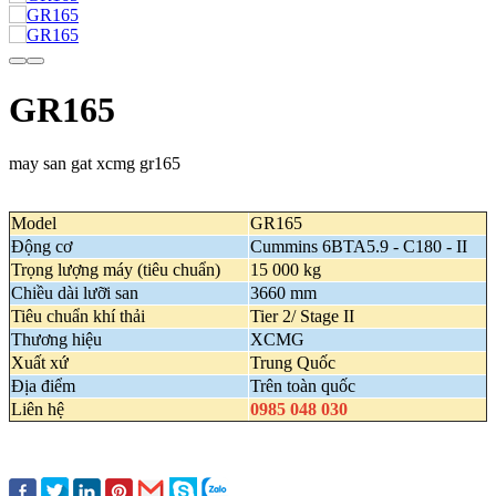
GR165
may san gat xcmg gr165
Model
GR165
Động cơ
Cummins 6BTA5.9 - C180 - II
Trọng lượng máy (tiêu chuẩn)
15 000 kg
Chiều dài lưỡi san
3660 mm
Tiêu chuẩn khí thải
Tier 2/ Stage II
Thương hiệu
XCMG
Xuất xứ
Trung Quốc
Địa điểm
Trên toàn quốc
Liên hệ
0985 048 030