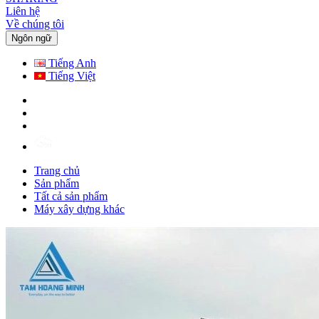
Liên hệ
Về chúng tôi
Ngôn ngữ
Tiếng Anh
Tiếng Việt
Trang chủ
Sản phẩm
Tất cả sản phẩm
Máy xây dựng khác