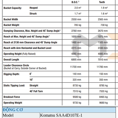
ĐỘNG CƠ
Model
Komatsu SAA4D107E-1