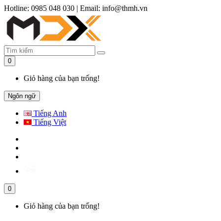
Hotline: 0985 048 030
|
Email: info@thmh.vn
0
Giỏ hàng của bạn trống!
Ngôn ngữ
Tiếng Anh
Tiếng Việt
0
Giỏ hàng của bạn trống!