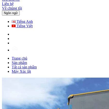
Liên hệ
Về chúng tôi
Ngôn ngữ
Tiếng Anh
Tiếng Việt
Trang chủ
Sản phẩm
Tất cả sản phẩm
Máy Xúc lật