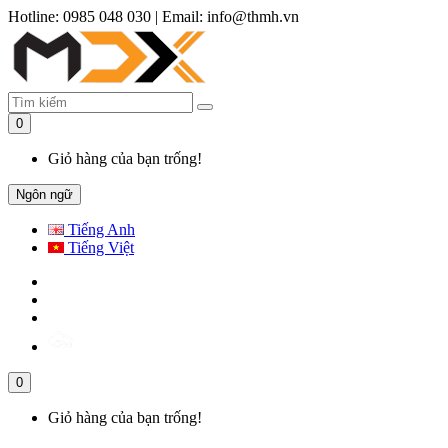
Hotline: 0985 048 030
|
Email: info@thmh.vn
0
Giỏ hàng của bạn trống!
Ngôn ngữ
Tiếng Anh
Tiếng Việt
0
Giỏ hàng của bạn trống!