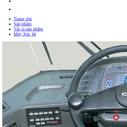
Trang chủ
Sản phẩm
Tất cả sản phẩm
Máy Xúc lật