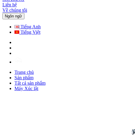
Liên hệ
Về chúng tôi
Ngôn ngữ
Tiếng Anh
Tiếng Việt
Trang chủ
Sản phẩm
Tất cả sản phẩm
Máy Xúc lật