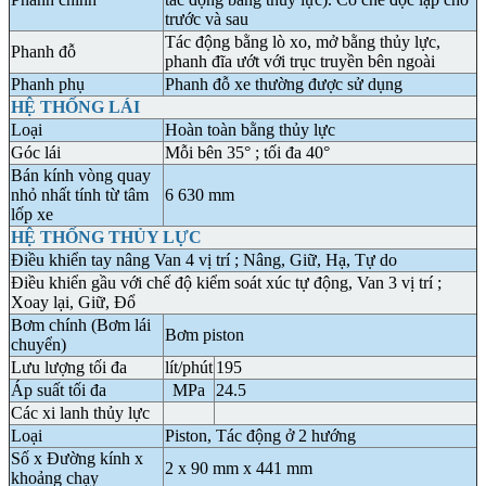
trước và sau
Tác động bằng lò xo, mở bằng thủy lực,
Phanh đỗ
phanh đĩa ướt với trục truyền bên ngoài
Phanh phụ
Phanh đỗ xe thường được sử dụng
HỆ THỐNG LÁI
Loại
Hoàn toàn bằng thủy lực
Góc lái
Mỗi bên 35° ; tối đa 40°
Bán kính vòng quay
nhỏ nhất tính từ tâm
6 630 mm
lốp xe
HỆ THỐNG THỦY LỰC
Điều khiển tay nâng Van 4 vị trí ; Nâng, Giữ, Hạ, Tự do
Điều khiển gầu với chế độ kiểm soát xúc tự động, Van 3 vị trí ;
Xoay lại, Giữ, Đổ
Bơm chính (Bơm lái
Bơm piston
chuyển)
Lưu lượng tối đa
lít/phút
195
Áp suất tối đa
MPa
24.5
Các xi lanh thủy lực
Loại
Piston, Tác động ở 2 hướng
Số x Đường kính x
2 x 90 mm x 441 mm
khoảng chạy