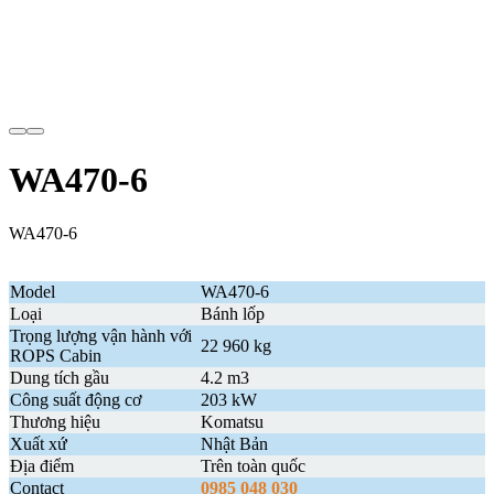
WA470-6
WA470-6
Model
WA470-6
Loại
Bánh lốp
Trọng lượng vận hành với
22 960 kg
ROPS Cabin
Dung tích gầu
4.2 m3
Công suất động cơ
203 kW
Thương hiệu
Komatsu
Xuất xứ
Nhật Bản
Địa điểm
Trên toàn quốc
Contact
0985 048 030