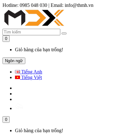
Hotline: 0985 048 030
|
Email: info@thmh.vn
0
Giỏ hàng của bạn trống!
Ngôn ngữ
Tiếng Anh
Tiếng Việt
0
Giỏ hàng của bạn trống!