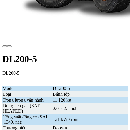
DL200-5
DL200-5
Model
DL200-5
Loại
Bánh lốp
Trọng lượng vận hành
11 120 kg
Dung tích gầu (SAE
2.0 ~ 2.1 m3
HEAPED)
Công suất động cơ (SAE
121 kW / rpm
j1349, net)
Thương hiệu
Doosan