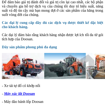
Để đảm bảo giá trị đánh đổi và giá trị còn lại cao nhất, các bộ phận
và chuyên gia hỗ trợ dịch vụ của chúng tôi duy trì hiệu suất, năng
suất và độ tin cậy mà bạn mong đợi ở các sản phẩm của hãng trong
suốt vòng đời của chúng.
Các đại lý cung cấp đầy đủ các dịch vụ được thiết kế đặc biệt
cho khách hàng.
Các đại lý đảm bảo rằng khách hàng nhận được lợi ích tối đa từ gói
tích hợp của Doosan.
Dãy sản phẩm phong phú đa dạng
- Xe tải tự đổ có khớp nối
-
Máy xúc lật Doosan
- Máy đào bánh lốp Doosan