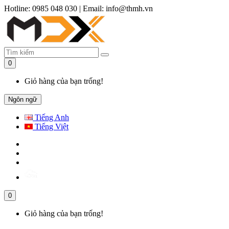
Hotline: 0985 048 030
|
Email: info@thmh.vn
0
Giỏ hàng của bạn trống!
Ngôn ngữ
Tiếng Anh
Tiếng Việt
0
Giỏ hàng của bạn trống!