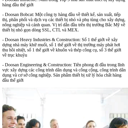
hàng đầu thế giới
- Doosan Bobcat: Một công ty hàng đầu về thiết kế, sản xuất, tiếp
thị, phân phối và dịch vụ các thiết bị nhỏ và phụ tùng cho xây dựng,
nông nghiệp và cảnh quan. Vị trí dẫn đầu trên thị trường Bắc Mỹ về
thiết bị nhỏ gọn dòng SSL, CTL và MEX.
- Doosan Heavy Industries & Construction: Số 1 thế giới về xây
dựng nhà máy khử muối, số 1 thế giới về thị trường máy phát hơi
thu hồi nhiệt, số 1 thế giới về khuôn và thép công cụ, số 3 thế giới
về trục khuỷu
- Doosan Engineering & Construction: Tiên phong đi đầu trong lĩnh
vực xây dựng các công trình dân dụng và công cộng, công trình dân
dụng và cơ sở công nghiệp. Sản phẩm thiết bị xử lý hóa chất hàng
đầu thế giới