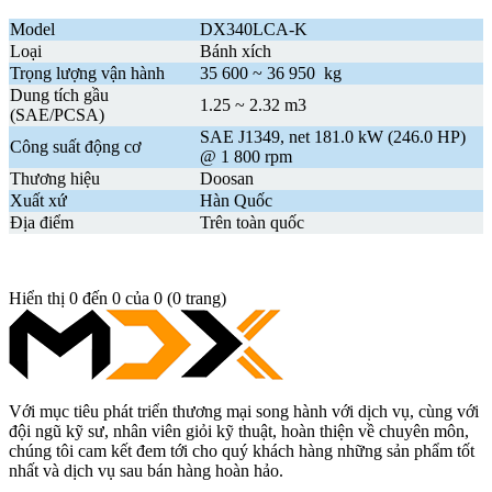
Model
DX340LCA-K
Loại
Bánh xích
Trọng lượng vận hành
35 600 ~ 36 950 kg
Dung tích gầu
1.25 ~ 2.32 m3
(SAE/PCSA)
SAE J1349, net 181.0 kW (246.0 HP)
Công suất động cơ
@ 1 800 rpm
Thương hiệu
Doosan
Xuất xứ
Hàn Quốc
Địa điểm
Trên toàn quốc
Hiển thị 0 đến 0 của 0 (0 trang)
Với mục tiêu phát triển thương mại song hành với dịch vụ, cùng với
đội ngũ kỹ sư, nhân viên giỏi kỹ thuật, hoàn thiện về chuyên môn,
chúng tôi cam kết đem tới cho quý khách hàng những sản phẩm tốt
nhất và dịch vụ sau bán hàng hoàn hảo.