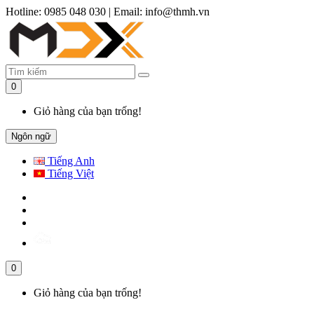
Hotline: 0985 048 030
|
Email: info@thmh.vn
0
Giỏ hàng của bạn trống!
Ngôn ngữ
Tiếng Anh
Tiếng Việt
0
Giỏ hàng của bạn trống!