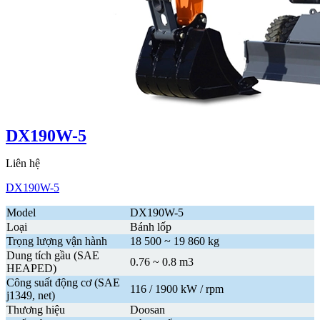
DX190W-5
Liên hệ
DX190W-5
Model
DX190W-5
Loại
Bánh lốp
Trọng lượng vận hành
18 500 ~ 19 860 kg
Dung tích gầu (SAE
0.76 ~ 0.8 m3
HEAPED)
Công suất động cơ (SAE
116 / 1900 kW / rpm
j1349, net)
Thương hiệu
Doosan