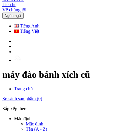
Liên hệ
Về chúng tôi
Ngôn ngữ
Tiếng Anh
Tiếng Việt
máy đào bánh xích cũ
Trang chủ
So sánh sản phẩm (0)
Sắp xếp theo:
Mặc định
Mặc định
Tên (A - Z)