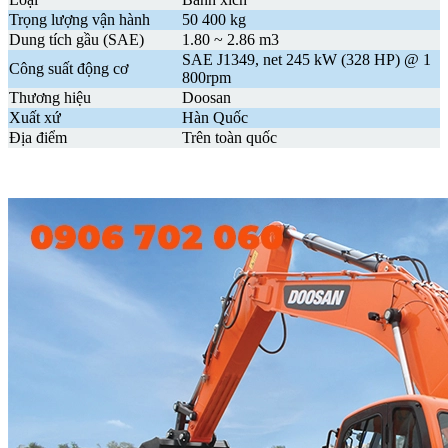
Trọng lượng vận hành
50 400 kg
Dung tích gầu (
SAE)
1.80 ~ 2.86 m3
SAE J1349, net 245 kW (328 HP) @ 1
Công suất động cơ
800rpm
Thương hiệu
Doosan
Xuất xứ
Hàn Quốc
Địa điểm
Trên toàn quốc