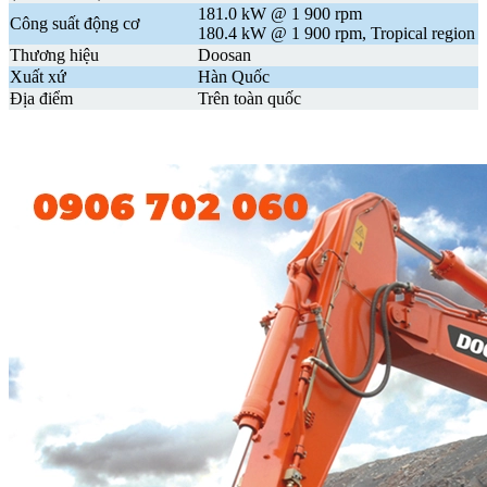
181.0 kW @ 1 900 rpm
Công suất động cơ
180.4 kW @ 1 900 rpm, Tropical region
Thương hiệu
Doosan
Xuất xứ
Hàn Quốc
Địa điểm
Trên toàn quốc