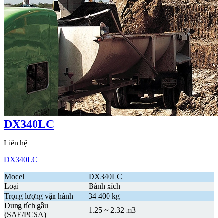
DX340LC
Liên hệ
DX340LC
Model
DX340LC
Loại
Bánh xích
Trọng lượng vận hành
34 400 kg
Dung tích gầu
1.25 ~ 2.32 m3
(SAE/PCSA)