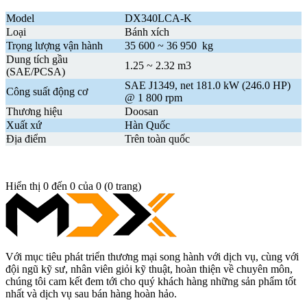
Model
DX340LCA-K
Loại
Bánh xích
Trọng lượng vận hành
35 600 ~ 36 950 kg
Dung tích gầu
1.25 ~ 2.32 m3
(SAE/PCSA)
SAE J1349, net 181.0 kW (246.0 HP)
Công suất động cơ
@ 1 800 rpm
Thương hiệu
Doosan
Xuất xứ
Hàn Quốc
Địa điểm
Trên toàn quốc
Hiển thị 0 đến 0 của 0 (0 trang)
Với mục tiêu phát triển thương mại song hành với dịch vụ, cùng với
đội ngũ kỹ sư, nhân viên giỏi kỹ thuật, hoàn thiện về chuyên môn,
chúng tôi cam kết đem tới cho quý khách hàng những sản phẩm tốt
nhất và dịch vụ sau bán hàng hoàn hảo.