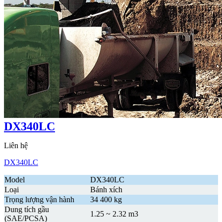
DX340LC
Liên hệ
DX340LC
Model
DX340LC
Loại
Bánh xích
Trọng lượng vận hành
34 400 kg
Dung tích gầu
1.25 ~ 2.32 m3
(SAE/PCSA)