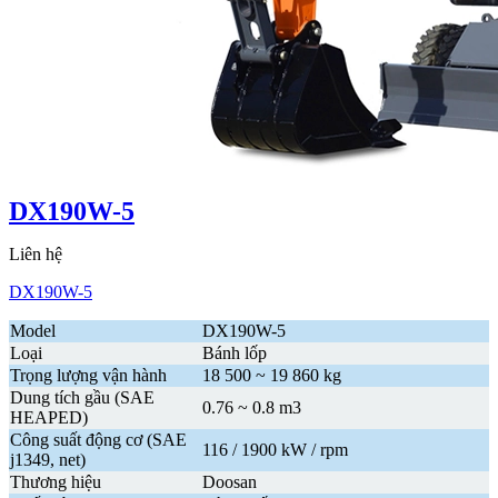
DX190W-5
Liên hệ
DX190W-5
Model
DX190W-5
Loại
Bánh lốp
Trọng lượng vận hành
18 500 ~ 19 860 kg
Dung tích gầu (SAE
0.76 ~ 0.8 m3
HEAPED)
Công suất động cơ (SAE
116 / 1900 kW / rpm
j1349, net)
Thương hiệu
Doosan