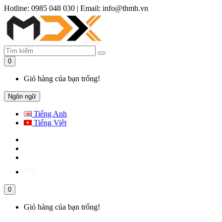
Hotline: 0985 048 030
|
Email: info@thmh.vn
0
Giỏ hàng của bạn trống!
Ngôn ngữ
Tiếng Anh
Tiếng Việt
0
Giỏ hàng của bạn trống!