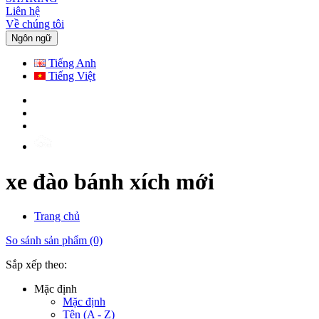
Liên hệ
Về chúng tôi
Ngôn ngữ
Tiếng Anh
Tiếng Việt
xe đào bánh xích mới
Trang chủ
So sánh sản phẩm (0)
Sắp xếp theo:
Mặc định
Mặc định
Tên (A - Z)