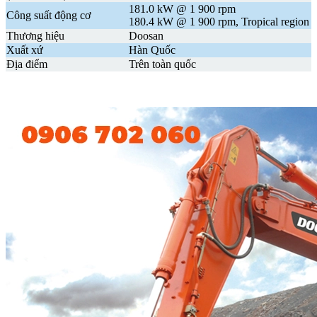
181.0 kW @ 1 900 rpm
Công suất động cơ
180.4 kW @ 1 900 rpm, Tropical region
Thương hiệu
Doosan
Xuất xứ
Hàn Quốc
Địa điểm
Trên toàn quốc