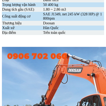
Trọng lượng vận hành
50 400 kg
Dung tích gầu (
SAE)
1.80 ~ 2.86 m3
SAE J1349, net 245 kW (328 HP) @ 1
Công suất động cơ
800rpm
Thương hiệu
Doosan
Xuất xứ
Hàn Quốc
Địa điểm
Trên toàn quốc