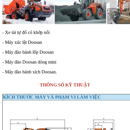
- Xe tải tự đổ có khớp nối
- Máy xúc lật Doosan
- Máy đào bánh lốp Doosan
- Máy đào Doosan dòng mini
- Máy đào bánh xích Doosan.
THÔNG SỐ KỸ THUẬT
KÍCH THƯỚC MÁY VÀ PHẠM VI LÀM VIỆC