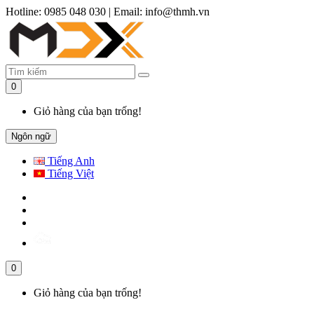
Hotline: 0985 048 030
|
Email: info@thmh.vn
0
Giỏ hàng của bạn trống!
Ngôn ngữ
Tiếng Anh
Tiếng Việt
0
Giỏ hàng của bạn trống!