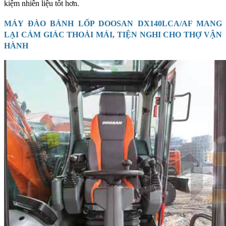
kiệm nhiên liệu tốt hơn.
MÁY ĐÀO BÁNH LỐP DOOSAN DX140LCA/AF MANG
LẠI CẢM GIÁC THOẢI MÁI, TIỆN NGHI CHO THỢ VẬN
HÀNH