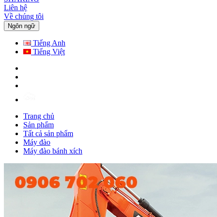
Liên hệ
Về chúng tôi
Ngôn ngữ
Tiếng Anh
Tiếng Việt
Trang chủ
Sản phẩm
Tất cả sản phẩm
Máy đào
Máy đào bánh xích