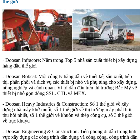
thế giới
- Doosan Infracore: Nằm trong Top 5 nhà sản xuất thiết bị xây dựng
hàng đầu thế giới
- Doosan Bobcat: Một công ty hàng đầu về thiết kế, sản xuất, tiếp
thị, phân phối và dịch vụ các thiết bị nhỏ và phụ tùng cho xây dựng,
nông nghiệp và cảnh quan. Vị trí dẫn đầu trên thị trường Bắc Mỹ về
thiết bị nhỏ gọn dòng SSL, CTL và MEX.
- Doosan Heavy Industries & Construction: Số 1 thế giới về xây
dựng nhà máy khử muối, số 1 thế giới về thị trường máy phát hơi
thu hồi nhiệt, số 1 thế giới về khuôn và thép công cụ, số 3 thế giới
về trục khuỷu
- Doosan Engineering & Construction: Tiên phong đi đầu trong lĩnh
vực xây dựng các công trình dân dụng và công cộng, công trình dân