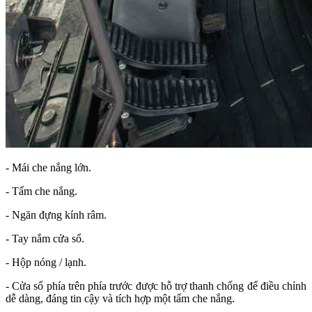
- Mái che nắng lớn.
- Tấm che nắng.
- Ngăn đựng kính râm.
- Tay nắm cửa sổ.
- Hộp nóng / lạnh.
- Cửa sổ phía trên phía trước được hỗ trợ thanh chống để điều chỉnh
dễ dàng, đáng tin cậy và tích hợp một tấm che nắng.