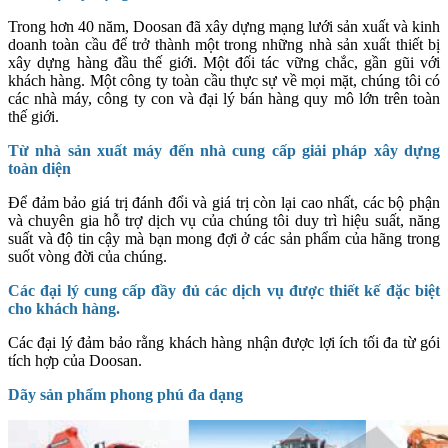
Trong hơn 40 năm, Doosan đã xây dựng mạng lưới sản xuất và kinh
doanh toàn cầu để trở thành một trong những nhà sản xuất thiết bị
xây dựng hàng đầu thế giới. Một đối tác vững chắc, gần gũi với
khách hàng. Một công ty toàn cầu thực sự về mọi mặt, chúng tôi có
các nhà máy, công ty con và đại lý bán hàng quy mô lớn trên toàn
thế giới.
Từ nhà sản xuất máy đến nhà cung cấp giải pháp xây dựng
toàn diện
Để đảm bảo giá trị đánh đổi và giá trị còn lại cao nhất, các bộ phận
và chuyên gia hỗ trợ dịch vụ của chúng tôi duy trì hiệu suất, năng
suất và độ tin cậy mà bạn mong đợi ở các sản phẩm của hãng trong
suốt vòng đời của chúng.
Các đại lý cung cấp đầy đủ các dịch vụ được thiết kế đặc biệt
cho khách hàng.
Các đại lý đảm bảo rằng khách hàng nhận được lợi ích tối đa từ gói
tích hợp của Doosan.
Dãy sản phẩm phong phú đa dạng