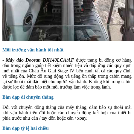
Môi trường vận hành tốt nhất
-
Máy đào Doosan DX140LCA/AF
được trang bị động cơ hàng
đầu trong ngành giúp tiết kiệm nhiên liệu và đáp ứng các quy định
mới nhất của Châu Âu Giai Stage IV bên cạnh tất cả các quy định
về tiếng ồn. Mức độ rung động và tiếng ồn thấp trong cabin mang
lại sự thoải mái đặc biệt cho người vận hành. Không khí trong cabin
được lọc để đảm bảo một môi trường làm việc trong lành.
Bàn đạp di chuyển thẳng
Đối với chuyển động thẳng của máy thẳng, đảm bảo sự thoải mái
khi vận hành trên đồi hoặc các chuyển động kết hợp của thiết bị
phía trước như cần / tay đồn hoặc cần / xoay.
Bàn đạp tỷ lệ hai chiều