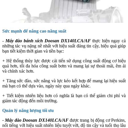
Sức mạnh để nâng cao năng suất
-
Máy đào bánh xích
Doosan DX140LCA/AF
thực hiện ngay cả
những tác vụ nặng nề nhất với hiệu suất đáng tin cậy, hiệu quả giúp
bạn tiết kiệm thời gian và tiền bạc:
+ Hệ thống thủy lực được cải tiến sử dụng công suất động cơ hiệu
quả hơn, tối đa hóa công suất bơm và mang lại sự thoải mái, êm ái
và chính xác hơn.
+ Tăng sức đào, sức nâng và lực kéo kết hợp để mang lại hiệu suất
mà bạn có thể dựa vào, ngày này qua ngày khác.
+ Tiết kiệm nhiên liệu hơn có nghĩa là bạn có thể giảm chi phí và
giảm tác động đến môi trường.
Quản lý năng lượng tối ưu
-
Máy đào Doosan DX140LCA/AF
được trang bị động cơ Perkins,
nổi tiếng với hiệu suất nhiên liệu tuyệt vời, độ tin cậy và tuổi thọ lâu