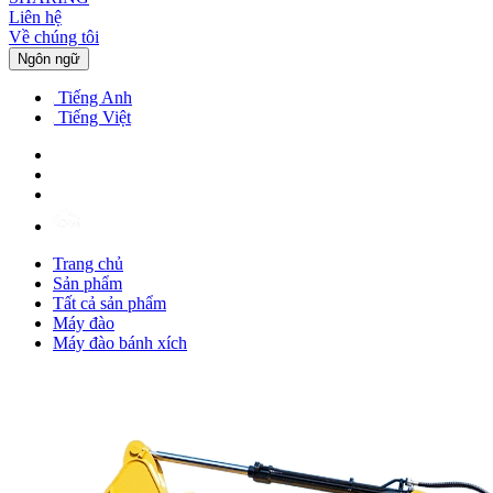
Liên hệ
Về chúng tôi
Ngôn ngữ
Tiếng Anh
Tiếng Việt
Trang chủ
Sản phẩm
Tất cả sản phẩm
Máy đào
Máy đào bánh xích