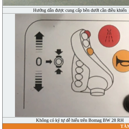
Hướng dẫn được cung cấp bên dưới cần điều khiển
Không có ký tự dễ hiểu trên Bomag BW 28 RH
TẦM