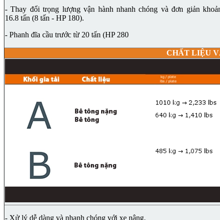
- Thay đổi trọng lượng vận hành nhanh chóng và đơn giản khoả
16.8 tấn (8 tấn - HP 180).
- Phanh đĩa cầu trước từ 20 tấn (HP 280
CHẤT LIỆU 
- Xử lý dễ dàng và nhanh chóng với xe nâng.