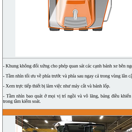
- Khung không đối xứng cho phép quan sát các cạnh bánh xe bên ng
- Tầm nhìn tối ưu về phía trước và phía sau ngay cả trong vùng lân c
- Xem trực tiếp thiết bị làm việc như máy cắt và bánh lốp.
- Tầm nhìn bao quát ở mọi vị trí ngồi và vô lăng, bảng điều khiể
trong tầm kiểm soát.