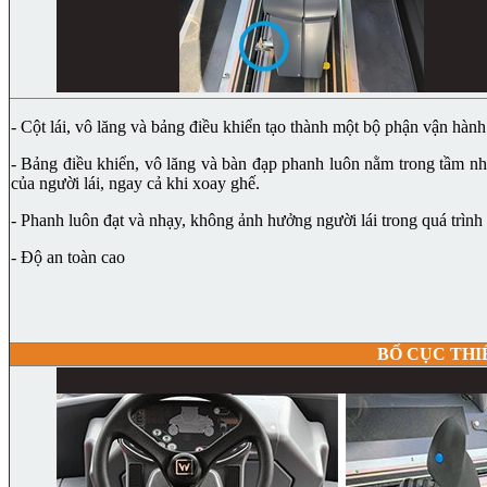
- Cột lái, vô lăng và bảng điều khiển tạo thành một bộ phận vận hành
- Bảng điều khiển, vô lăng và bàn đạp phanh luôn nằm trong tầm nh
của người lái, ngay cả khi xoay ghế.
- Phanh luôn đạt và nhạy, không ảnh hưởng người lái trong quá trình 
- Độ an toàn cao
BỐ CỤC THI