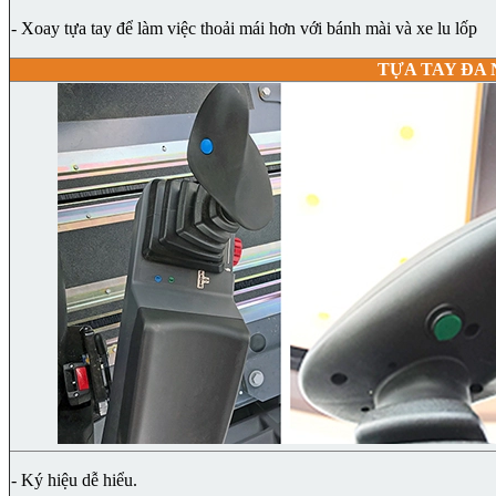
- Xoay tựa tay để làm việc thoải mái hơn với bánh mài và xe lu lốp
TỰA TAY ĐA 
- Ký hiệu dễ hiểu.