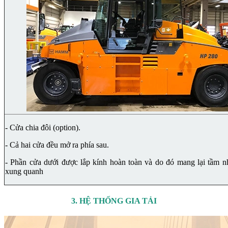
- Cửa chia đôi (option).
- Cả hai cửa đều mở ra phía sau.
- Phần cửa dưới được lắp kính hoàn toàn và do đó mang lại tầm nh
xung quanh
3. HỆ THỐNG GIA TẢI