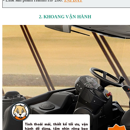
2. KHOANG VẬN HÀNH