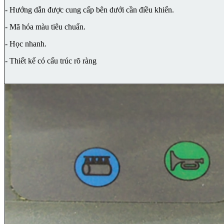
- Hướng dẫn được cung cấp bên dưới cần điều khiển.
- Mã hóa màu tiêu chuẩn.
- Học nhanh.
- Thiết kế có cấu trúc rõ ràng