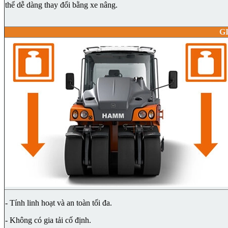
thể dễ dàng thay đổi bằng xe nâng.
G
- Tính linh hoạt và an toàn tối đa.
- Không có gia tải cố định.