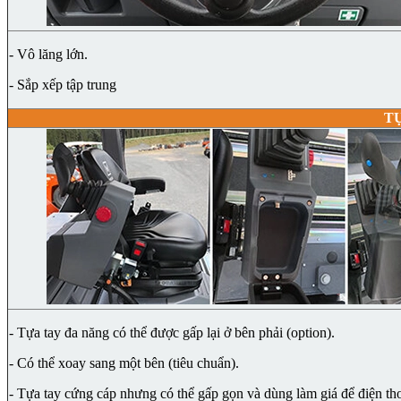
- Vô lăng lớn.
- Sắp xếp tập trung
T
- Tựa tay đa năng có thể được gấp lại ở bên phải (option).
- Có thể xoay sang một bên (tiêu chuẩn).
- Tựa tay cứng cáp nhưng có thể gấp gọn và dùng làm giá để điện th