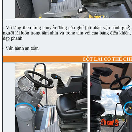
- Vô lăng theo từng chuyển động của ghế (bộ phận vận hành ghế).
người lái luôn trong tầm nhìn và trong tầm với của bảng điều khiển,
đạp phanh.
- Vận hành an toàn
CỘT LÁI CÓ THỂ CH