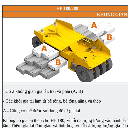
HP 180/280
KHÔNG GIAN 
- Có 2 không gian gia tải, trái và phải (A, B)
- Các khối gia tải làm từ bê tông, bê tông nặng và thép
A - Cũng có thể được sử dụng để tự gia tải
Không có gia tải thép cho HP 180, vì tối đa trọng lượng vận hành là 
tấn. Thêm gia tải đơn giản và linh hoạt vì tất cả trọng lượng gia tải 