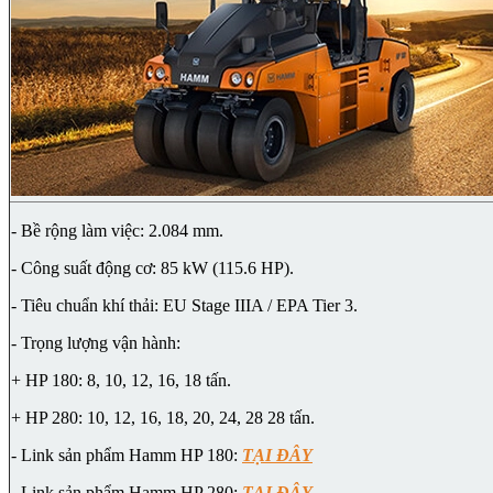
- Bề rộng làm việc: 2.084 mm.
- Công suất động cơ: 85 kW (115.6 HP).
- Tiêu chuẩn khí thải: EU Stage IIIA / EPA Tier 3.
- Trọng lượng vận hành:
+ HP 180: 8, 10, 12, 16, 18 tấn.
+ HP 280: 10, 12, 16, 18, 20, 24, 28 28 tấn.
- Link sản phẩm Hamm HP 180:
TẠI ĐÂY
- Link sản phẩm Hamm HP 280:
TẠI ĐÂY