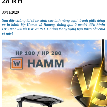
28 RH
30/11/2020
Sau đây chúng tôi sẽ so sánh các tính năng cạnh tranh giữa dòng
xe lu bánh lốp Hamm và Bomag, thông qua 2 model điển hình:
HP 180 / 280 và BW 28 RH. Chúng tôi hy vọng bạn thích bài chia
sẻ này!