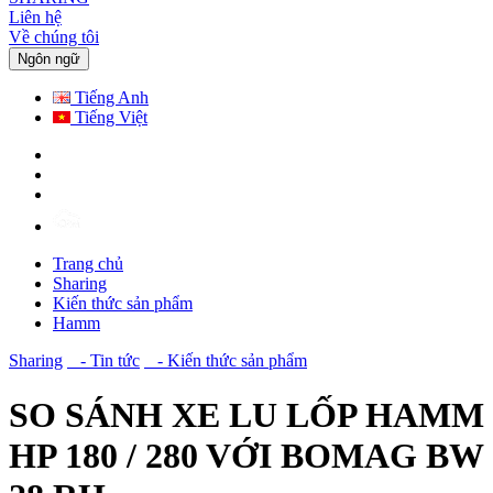
Liên hệ
Về chúng tôi
Ngôn ngữ
Tiếng Anh
Tiếng Việt
Trang chủ
Sharing
Kiến thức sản phẩm
Hamm
Sharing
- Tin tức
- Kiến thức sản phẩm
SO SÁNH XE LU LỐP HAMM
HP 180 / 280 VỚI BOMAG BW