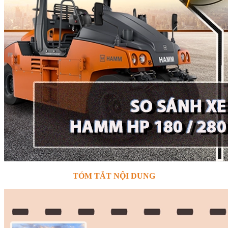
TÓM TẮT NỘI DUNG