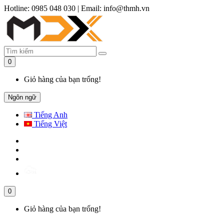
Hotline: 0985 048 030
|
Email: info@thmh.vn
0
Giỏ hàng của bạn trống!
Ngôn ngữ
Tiếng Anh
Tiếng Việt
0
Giỏ hàng của bạn trống!