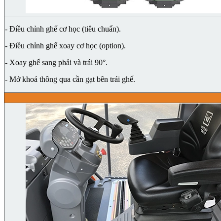
- Điều chỉnh ghế cơ học (tiêu chuẩn).
- Điều chỉnh ghế xoay cơ học (option).
- Xoay ghế sang phải và trái 90°.
- Mở khoá thông qua cần gạt bên trái ghế.