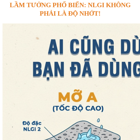
LẦM TƯỞNG PHỔ BIẾN: NLGI KHÔNG
PHẢI LÀ ĐỘ NHỚT!