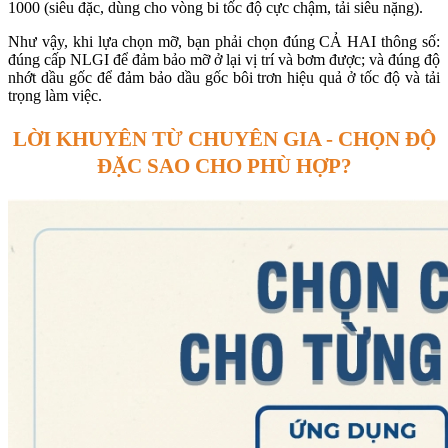
1000 (siêu đặc, dùng cho vòng bi tốc độ cực chậm, tải siêu nặng).
Như vậy, khi lựa chọn mỡ, bạn phải chọn đúng CẢ HAI thông số:
đúng cấp NLGI để đảm bảo mỡ ở lại vị trí và bơm được; và đúng độ
nhớt dầu gốc để đảm bảo dầu gốc bôi trơn hiệu quả ở tốc độ và tải
trọng làm việc.
LỜI KHUYÊN TỪ CHUYÊN GIA - CHỌN ĐỘ
ĐẶC SAO CHO PHÙ HỢP?