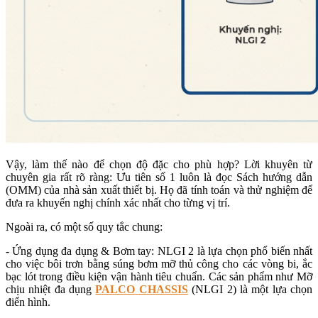
Vậy, làm thế nào để chọn độ đặc cho phù hợp? Lời khuyên từ
chuyên gia rất rõ ràng: Ưu tiên số 1 luôn là đọc Sách hướng dẫn
(OMM) của nhà sản xuất thiết bị. Họ đã tính toán và thử nghiệm để
đưa ra khuyến nghị chính xác nhất cho từng vị trí.
Ngoài ra, có một số quy tắc chung:
- Ứng dụng đa dụng & Bơm tay: NLGI 2 là lựa chọn phổ biến nhất
cho việc bôi trơn bằng súng bơm mỡ thủ công cho các vòng bi, ắc
bạc lót trong điều kiện vận hành tiêu chuẩn. Các sản phẩm như Mỡ
chịu nhiệt đa dụng
PALCO CHASSIS
(NLGI 2) là một lựa chọn
điển hình.