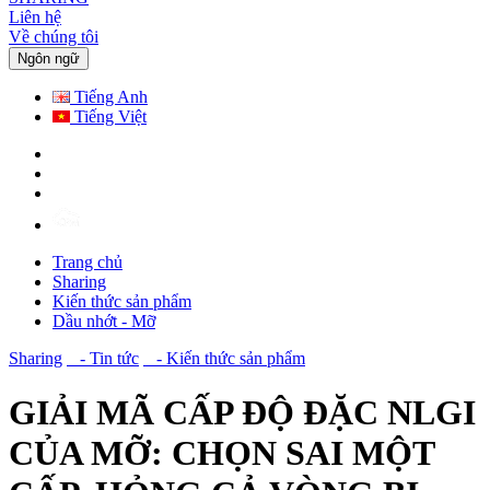
Liên hệ
Về chúng tôi
Ngôn ngữ
Tiếng Anh
Tiếng Việt
Trang chủ
Sharing
Kiến thức sản phẩm
Dầu nhớt - Mỡ
Sharing
- Tin tức
- Kiến thức sản phẩm
GIẢI MÃ CẤP ĐỘ ĐẶC NLGI
CỦA MỠ: CHỌN SAI MỘT