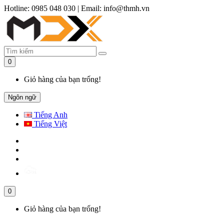
Hotline: 0985 048 030
|
Email: info@thmh.vn
0
Giỏ hàng của bạn trống!
Ngôn ngữ
Tiếng Anh
Tiếng Việt
0
Giỏ hàng của bạn trống!