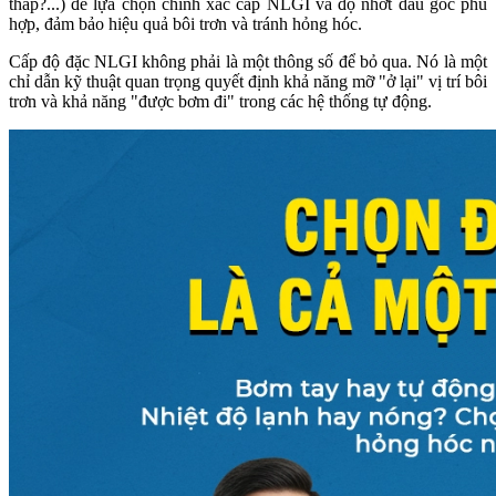
thấp?...) để lựa chọn chính xác cấp NLGI và độ nhớt dầu gốc phù
hợp, đảm bảo hiệu quả bôi trơn và tránh hỏng hóc.
Cấp độ đặc NLGI không phải là một thông số để bỏ qua. Nó là một
chỉ dẫn kỹ thuật quan trọng quyết định khả năng mỡ "ở lại" vị trí bôi
trơn và khả năng "được bơm đi" trong các hệ thống tự động.