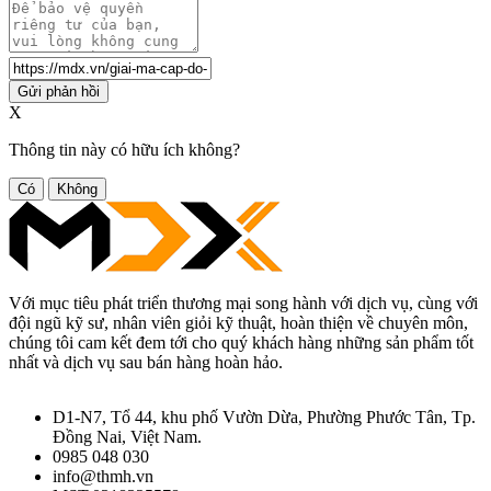
Gửi phản hồi
X
Thông tin này có hữu ích không?
Có
Không
Với mục tiêu phát triển thương mại song hành với dịch vụ, cùng với
đội ngũ kỹ sư, nhân viên giỏi kỹ thuật, hoàn thiện về chuyên môn,
chúng tôi cam kết đem tới cho quý khách hàng những sản phẩm tốt
nhất và dịch vụ sau bán hàng hoàn hảo.
D1-N7, Tổ 44, khu phố Vườn Dừa, Phường Phước Tân, Tp.
Đồng Nai, Việt Nam.
0985 048 030
info@thmh.vn