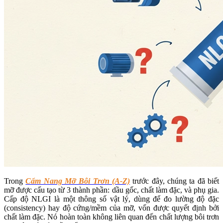
Trong
Cẩm Nang Mỡ Bôi Trơn (A-Z)
trước đây, chúng ta đã biết
mỡ được cấu tạo từ 3 thành phần: dầu gốc, chất làm đặc, và phụ gia.
Cấp độ NLGI là một thông số vật lý, dùng để đo lường độ đặc
(consistency) hay độ cứng/mềm của mỡ, vốn được quyết định bởi
chất làm đặc. Nó hoàn toàn không liên quan đến chất lượng bôi trơn