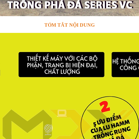
TÓM TẮT NỘI DUNG