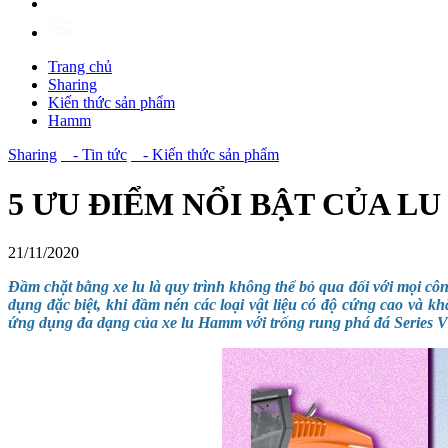
Trang chủ
Sharing
Kiến thức sản phẩm
Hamm
Sharing
- Tin tức
- Kiến thức sản phẩm
5 ƯU ĐIỂM NỔI BẬT CỦA L
21/11/2020
Đầm chặt bằng xe lu là quy trình không thể bỏ qua đối với mọi cô
dụng đặc biệt, khi đầm nén các loại vật liệu có độ cứng cao và k
ứng dụng đa dạng của xe lu Hamm với trống rung phá đá Series V