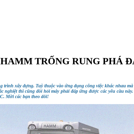
U HAMM TRỐNG RUNG PHÁ Đ
ng trình xây dựng. Tuỳ thuộc vào ứng dụng công việc khác nhau mà 
hắc nghiệt thì cũng đòi hỏi máy phải đáp ứng được các yêu cầu này
C. Mời các bạn theo dõi!