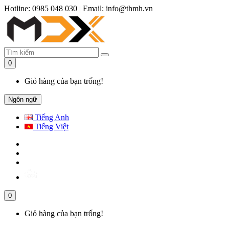
Hotline: 0985 048 030
|
Email: info@thmh.vn
0
Giỏ hàng của bạn trống!
Ngôn ngữ
Tiếng Anh
Tiếng Việt
0
Giỏ hàng của bạn trống!