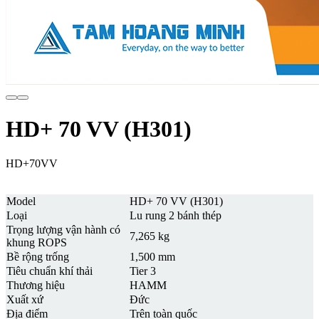
HD+ 70 VV (H301)
HD+70VV
Model
HD+ 70 VV (H301)
Loại
Lu rung 2 bánh thép
Trọng lượng vận hành có
7,265 kg
khung ROPS
Bề rộng trống
1,500 mm
Tiêu chuẩn khí thải
Tier 3
Thương hiệu
HAMM
Xuất xứ
Đức
Địa điểm
Trên toàn quốc