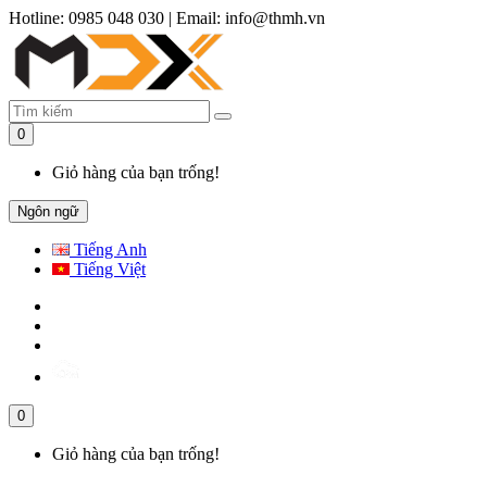
Hotline: 0985 048 030
|
Email: info@thmh.vn
0
Giỏ hàng của bạn trống!
Ngôn ngữ
Tiếng Anh
Tiếng Việt
0
Giỏ hàng của bạn trống!