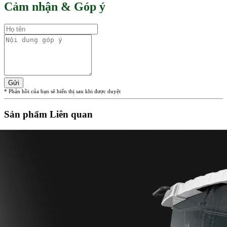
Cảm nhận & Góp ý
Gửi
* Phản hồi của bạn sẽ hiển thị sau khi được duyệt
Sản phẩm Liên quan