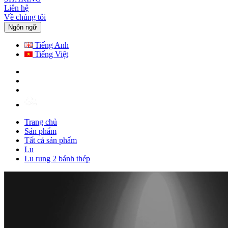
Liên hệ
Về chúng tôi
Ngôn ngữ
Tiếng Anh
Tiếng Việt
Trang chủ
Sản phẩm
Tất cả sản phẩm
Lu
Lu rung 2 bánh thép