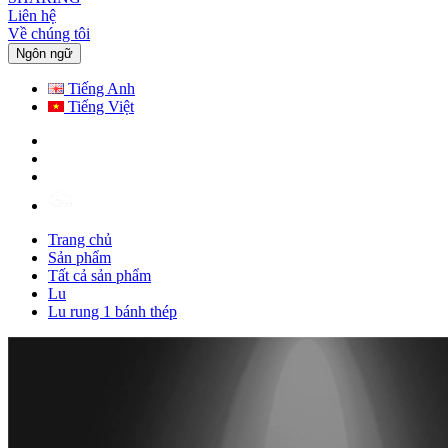
Liên hệ
Về chúng tôi
Ngôn ngữ
Tiếng Anh
Tiếng Việt
Trang chủ
Sản phẩm
Tất cả sản phẩm
Lu
Lu rung 1 bánh thép