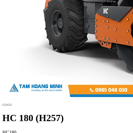
HC 180 (H257)
HC180