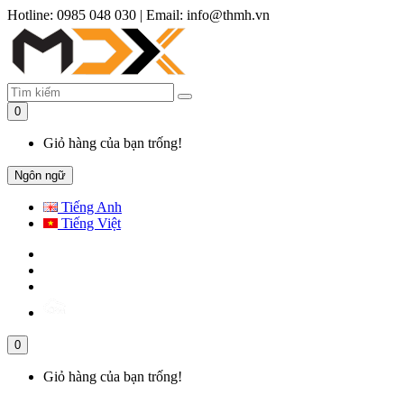
Hotline: 0985 048 030
|
Email: info@thmh.vn
0
Giỏ hàng của bạn trống!
Ngôn ngữ
Tiếng Anh
Tiếng Việt
0
Giỏ hàng của bạn trống!