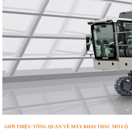
GIỚI THIỆU TỔNG QUAN VỀ MÁY KHAI THÁC MỎ LỘ