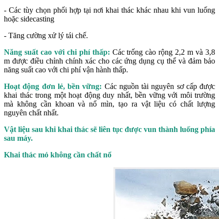
- Các tùy chọn phối hợp tại nơi khai thác khác nhau khi vun luống
hoặc sidecasting
- Tăng cường xử lý tái chế.
Năng suất cao với chi phí thấp:
Các trống cào rộng 2,2 m và 3,8
m được điều chỉnh chính xác cho các ứng dụng cụ thể và đảm bảo
năng suất cao với chi phí vận hành thấp.
Hoạt động đơn lẻ, bền vững:
Các nguồn tài nguyên sơ cấp được
khai thác trong một hoạt động duy nhất, bền vững với môi trường
mà không cần khoan và nổ mìn, tạo ra vật liệu có chất lượng
nguyên chất nhất.
Vật liệu sau khi khai thác sẽ liên tục được vun thành luống phía
sau máy.
Khai thác mỏ không cần chất nổ