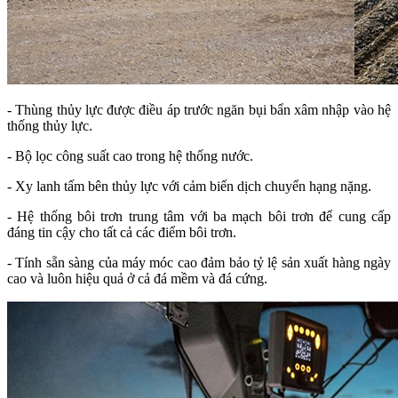
- Thùng thủy lực được điều áp trước ngăn bụi bẩn xâm nhập vào hệ
thống thủy lực.
- Bộ lọc công suất cao trong hệ thống nước.
- Xy lanh tấm bên thủy lực với cảm biến dịch chuyển hạng nặng.
- Hệ thống bôi trơn trung tâm với ba mạch bôi trơn để cung cấp
đáng tin cậy cho tất cả các điểm bôi trơn.
- Tính sẵn sàng của máy móc cao đảm bảo tỷ lệ sản xuất hàng ngày
cao và luôn hiệu quả ở cả đá mềm và đá cứng.