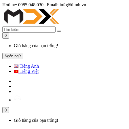
Hotline: 0985 048 030
|
Email: info@thmh.vn
0
Giỏ hàng của bạn trống!
Ngôn ngữ
Tiếng Anh
Tiếng Việt
0
Giỏ hàng của bạn trống!