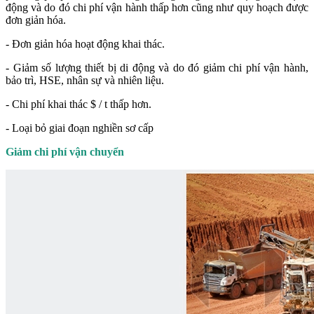
động và do đó chi phí vận hành thấp hơn cũng như quy hoạch được
đơn giản hóa.
- Đơn giản hóa hoạt động khai thác.
- Giảm số lượng thiết bị di động và do đó giảm chi phí vận hành,
bảo trì, HSE, nhân sự và nhiên liệu.
- Chi phí khai thác $ / t thấp hơn.
- Loại bỏ giai đoạn nghiền sơ cấp
Giảm chi phí vận chuyển