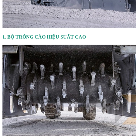
1. BỘ TRỐNG CÀO HIỆU SUẤT CAO