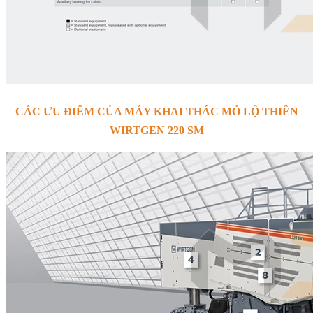
CÁC ƯU ĐIỂM CỦA MÁY KHAI THÁC MỎ LỘ THIÊN
WIRTGEN 220 SM