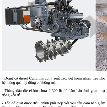
- Động cơ diesel Cummins công suất cao, tiết kiệm nhiên liệu nhờ
hệ thống quản lý động cơ thông minh.
- Thùng dầu diesel lớn chứa 2 300 lít để đảm bảo thời gian hoạt
động kéo dài.
- Tốc độ quạt được điều chỉnh phù hợp với yêu cầu đảm bảo giảm