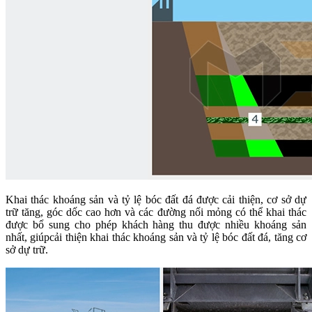
Khai thác khoáng sản và tỷ lệ bóc đất đá được cải thiện, cơ sở dự
trữ tăng, góc dốc cao hơn và các đường nối mỏng có thể khai thác
được bổ sung cho phép khách hàng thu được nhiều khoáng sản
nhất, giúpcải thiện khai thác khoáng sản và tỷ lệ bóc đất đá, tăng cơ
sở dự trữ.