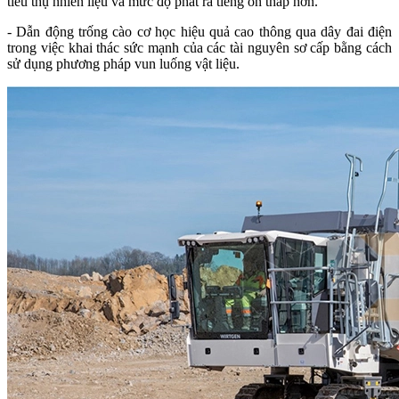
tiêu thụ nhiên liệu và mức độ phát ra tiếng ồn thấp hơn.
- Dẫn động trống cào cơ học hiệu quả cao thông qua dây đai điện
trong việc khai thác sức mạnh của các tài nguyên sơ cấp bằng cách
sử dụng phương pháp vun luống vật liệu.