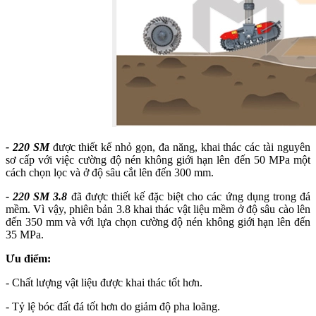
- 220 SM
được thiết kế nhỏ gọn, đa năng, khai thác các tài nguyên
sơ cấp với việc cường độ nén không giới hạn lên đến 50 MPa một
cách chọn lọc và ở độ sâu cắt lên đến 300 mm.
- 220 SM 3.8
đã được thiết kế đặc biệt cho các ứng dụng trong đá
mềm. Vì vậy, phiên bản 3.8 khai thác vật liệu mềm ở độ sâu cào lên
đến 350 mm và với lựa chọn cường độ nén không giới hạn lên đến
35 MPa.
Ưu điểm:
- Chất lượng vật liệu được khai thác tốt hơn.
- Tỷ lệ bóc đất đá tốt hơn do giảm độ pha loãng.