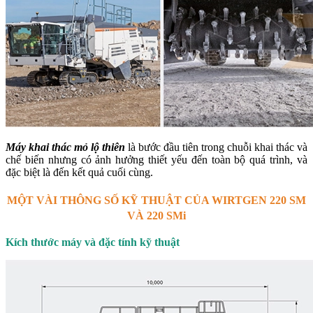
Máy khai thác mỏ lộ thiên
là bước đầu tiên trong chuỗi khai thác và
chế biến nhưng có ảnh hưởng thiết yếu đến toàn bộ quá trình, và
đặc biệt là đến kết quả cuối cùng.
MỘT VÀI THÔNG SỐ KỸ THUẬT CỦA WIRTGEN 220 SM
VÀ 220 SMi
Kích thước máy và đặc tính kỹ thuật