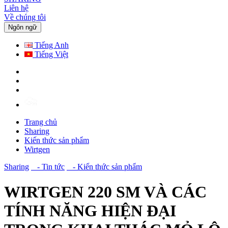
Liên hệ
Về chúng tôi
Ngôn ngữ
Tiếng Anh
Tiếng Việt
Trang chủ
Sharing
Kiến thức sản phẩm
Wirtgen
Sharing
- Tin tức
- Kiến thức sản phẩm
WIRTGEN 220 SM VÀ CÁC
TÍNH NĂNG HIỆN ĐẠI