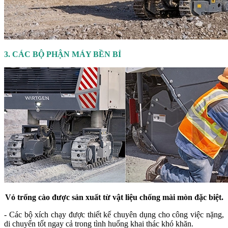
3. CÁC BỘ PHẬN MÁY BỀN BỈ
Vỏ trống cào được sản xuất từ vật liệu chống mài mòn đặc biệt.
- Các bộ xích chạy được thiết kế chuyên dụng cho công việc nặng,
di chuyển tốt ngay cả trong tình huống khai thác khó khăn.