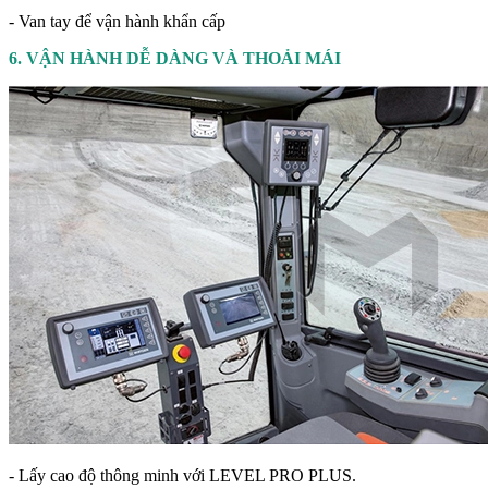
- Van tay để vận hành khẩn cấp
6. VẬN HÀNH DỄ DÀNG VÀ THOẢI MÁI
- Lấy cao độ thông minh với LEVEL PRO PLUS.