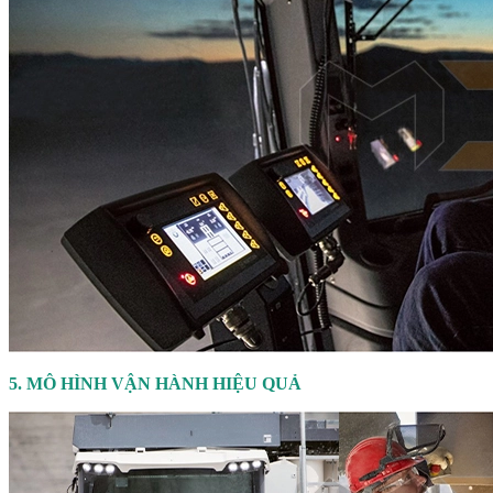
5. MÔ HÌNH VẬN HÀNH HIỆU QUẢ