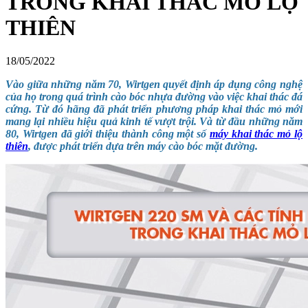
TRONG KHAI THÁC MỎ LỘ
THIÊN
18/05/2022
Vào giữa những năm 70, Wirtgen quyết định áp dụng công nghệ
của họ trong quá trình cào bóc nhựa đường vào việc khai thác đá
cứng. Từ đó hãng đã phát triển phương pháp khai thác mỏ mới
mang lại nhiều hiệu quả kinh tế vượt trội. Và từ đầu những năm
80, Wirtgen đã giới thiệu thành công một số
máy khai thác mỏ lộ
thiên
, được phát triển dựa trên máy cào bóc mặt đường.