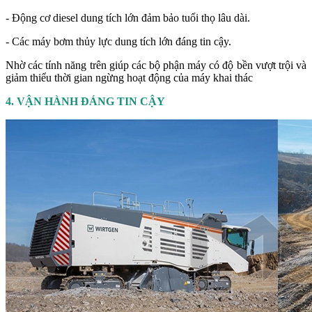
- Động cơ diesel dung tích lớn đảm bảo tuổi thọ lâu dài.
- Các máy bơm thủy lực dung tích lớn đáng tin cậy.
Nhờ các tính năng trên giúp các bộ phận máy có độ bền vượt trội và
giảm thiểu thời gian ngừng hoạt động của máy khai thác
4. VẬN HÀNH ĐÁNG TIN CẬY