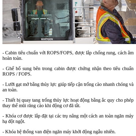
- Cabin tiêu chuẩn với ROPS/FOPS, được lắp chống rung, cách âm
hoàn toàn.
- Ghế bổ sung bên trong cabin được chứng nhận theo tiêu chuẩn
ROPS / FOPS.
- Lưỡi gạt mở bằng thủy lực giúp tiếp cận trống cào nhanh chóng và
an toàn.
- Thiết bị quay tang trống thủy lực hoạt động bằng ắc quy cho phép
thay thế mũi răng cào khi động cơ đã tắt.
- Khóa cơ được lắp đặt tại các trụ nâng một cách an toàn ngăn máy
hạ đột ngột.
- Khóa hệ thống van điện ngăn máy khởi động ngẫu nhiên.