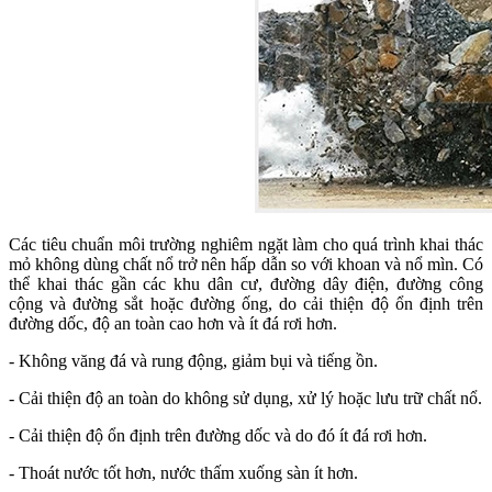
Các tiêu chuẩn môi trường nghiêm ngặt làm cho quá trình khai thác
mỏ không dùng chất nổ trở nên hấp dẫn so với khoan và nổ mìn. Có
thể khai thác gần các khu dân cư, đường dây điện, đường công
cộng và đường sắt hoặc đường ống, do cải thiện độ ổn định trên
đường dốc, độ an toàn cao hơn và ít đá rơi hơn.
- Không văng đá và rung động, giảm bụi và tiếng ồn.
- Cải thiện độ an toàn do không sử dụng, xử lý hoặc lưu trữ chất nổ.
- Cải thiện độ ổn định trên đường dốc và do đó ít đá rơi hơn.
- Thoát nước tốt hơn, nước thấm xuống sàn ít hơn.