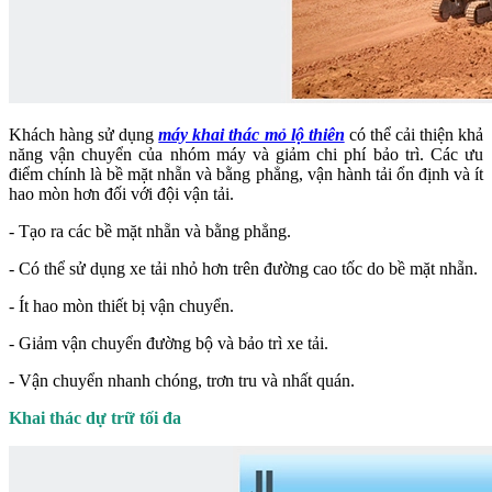
Khách hàng sử dụng
máy khai thác mỏ lộ thiên
có thể cải thiện khả
năng vận chuyển của nhóm máy và giảm chi phí bảo trì. Các ưu
điểm chính là bề mặt nhẵn và bằng phẳng, vận hành tải ổn định và ít
hao mòn hơn đối với đội vận tải.
- Tạo ra các bề mặt nhẵn và bằng phẳng.
- Có thể sử dụng xe tải nhỏ hơn trên đường cao tốc do bề mặt nhẵn.
- Ít hao mòn thiết bị vận chuyển.
- Giảm vận chuyển đường bộ và bảo trì xe tải.
- Vận chuyển nhanh chóng, trơn tru và nhất quán.
Khai thác dự trữ tối đa