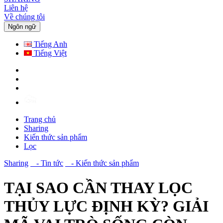
Liên hệ
Về chúng tôi
Ngôn ngữ
Tiếng Anh
Tiếng Việt
Trang chủ
Sharing
Kiến thức sản phẩm
Lọc
Sharing
- Tin tức
- Kiến thức sản phẩm
TẠI SAO CẦN THAY LỌC
THỦY LỰC ĐỊNH KỲ? GIẢI