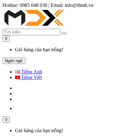
Hotline: 0985 048 030
|
Email: info@thmh.vn
0
Giỏ hàng của bạn trống!
Ngôn ngữ
Tiếng Anh
Tiếng Việt
0
Giỏ hàng của bạn trống!