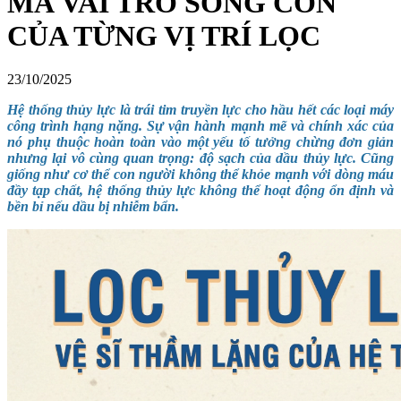
MÃ VAI TRÒ SỐNG CÒN
CỦA TỪNG VỊ TRÍ LỌC
23/10/2025
Hệ thống thủy lực là trái tim truyền lực cho hầu hết các loại máy
công trình hạng nặng. Sự vận hành mạnh mẽ và chính xác của
nó phụ thuộc hoàn toàn vào một yếu tố tưởng chừng đơn giản
nhưng lại vô cùng quan trọng: độ sạch của dầu thủy lực. Cũng
giống như cơ thể con người không thể khỏe mạnh với dòng máu
đầy tạp chất, hệ thống thủy lực không thể hoạt động ổn định và
bền bỉ nếu dầu bị nhiễm bẩn.