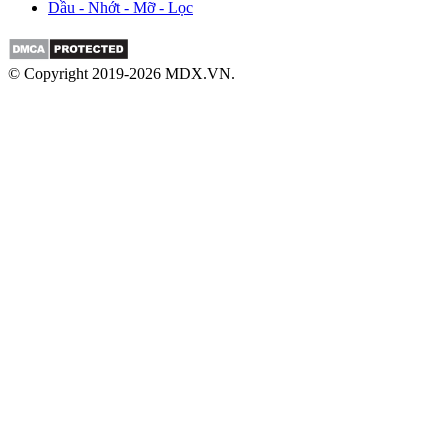
Dầu - Nhớt - Mỡ - Lọc
© Copyright 2019-2026 MDX.VN.