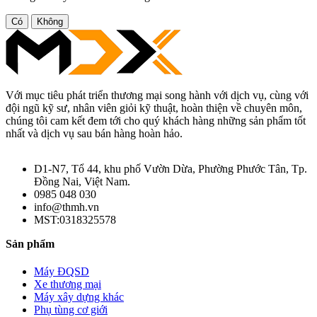
Có
Không
Với mục tiêu phát triển thương mại song hành với dịch vụ, cùng với
đội ngũ kỹ sư, nhân viên giỏi kỹ thuật, hoàn thiện về chuyên môn,
chúng tôi cam kết đem tới cho quý khách hàng những sản phẩm tốt
nhất và dịch vụ sau bán hàng hoàn hảo.
D1-N7, Tổ 44, khu phố Vườn Dừa, Phường Phước Tân, Tp.
Đồng Nai, Việt Nam.
0985 048 030
info@thmh.vn
MST:0318325578
Sản phẩm
Máy ĐQSD
Xe thương mại
Máy xây dựng khác
Phụ tùng cơ giới