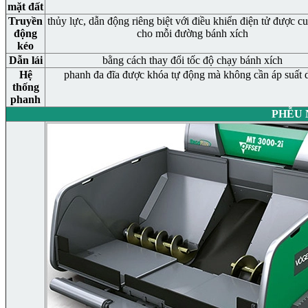
mặt đất
Truyền
thủy lực, dẫn động riêng biệt với điều khiển điện tử được c
động
cho mỗi đường bánh xích
kéo
Dẫn lái
bằng cách thay đổi tốc độ chạy bánh xích
Hệ
phanh đa đĩa được khóa tự động mà không cần áp suất 
thống
phanh
PHỄU 