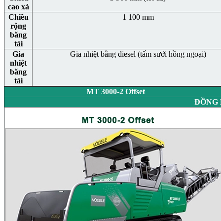
cao xả
Chiều
1 100 mm
rộng
băng
tải
Gia
Gia nhiệt bằng diesel (tấm sưởi hồng ngoại)
nhiệt
băng
tải
MT 3000-2 Offset
ĐỒNG 