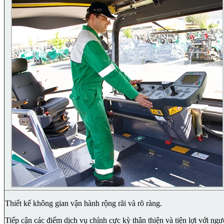
Thiết kế không gian vận hành rộng rãi và rõ ràng.
Tiếp cận các điểm dịch vụ chính cực kỳ thân thiện và tiện lợi với ngư