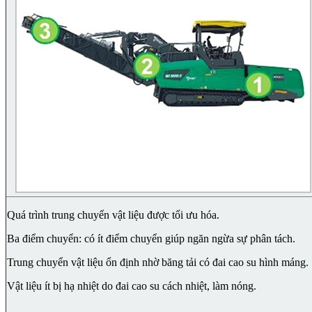
Quá trình trung chuyển vật liệu được tối ưu hóa.
Ba điểm chuyển: có ít điểm chuyển giúp ngăn ngừa sự phân tách.
Trung chuyển vật liệu ổn định nhờ băng tải có đai cao su hình máng.
Vật liệu ít bị hạ nhiệt do đai cao su cách nhiệt, làm nóng.