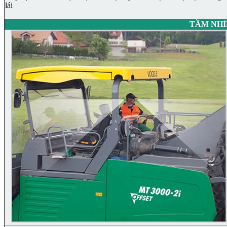
lái
TẦM NHÌ