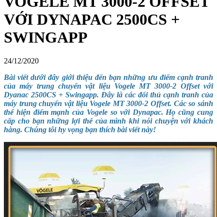
VOGELE MT 3000-2 OFFSET
VỚI DYNAPAC 2500CS +
SWINGAPP
24/12/2020
Bài viết dưới đây giới thiệu đến bạn những ưu điểm cạnh tranh
của máy trung chuyển vật liệu Vogele MT 3000-2 Offset với
Dyanac 2500CS + Swingapp. Đây là các đối thủ cạnh tranh của
máy trung chuyển vật liệu Vogele MT 3000-2 Offset.
Các so sánh
thể hiện điểm mạnh của Vogele so với Dynapac. Họ cũng cung
cấp cho bạn những lợi thế của mình khi nói chuyện với khách
hàng. Chúng tôi hy vọng bạn thích bài viết này!