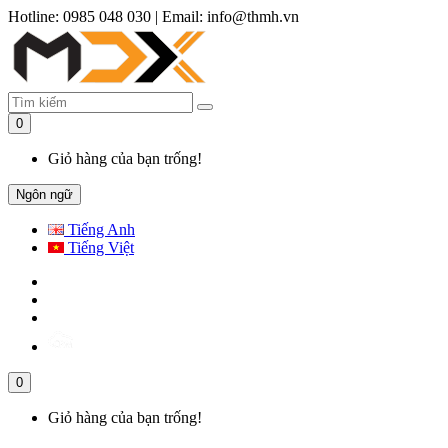
Hotline: 0985 048 030
|
Email: info@thmh.vn
0
Giỏ hàng của bạn trống!
Ngôn ngữ
Tiếng Anh
Tiếng Việt
0
Giỏ hàng của bạn trống!