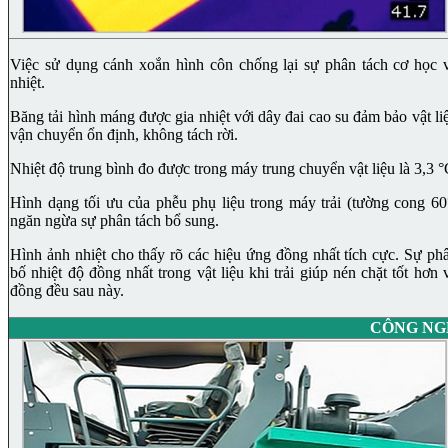
Việc sử dụng cánh xoắn hình côn chống lại sự phân tách cơ học 
nhiệt.
Băng tải hình máng được gia nhiệt với dây đai cao su đảm bảo vật li
vận chuyển ổn định, không tách rời.
Nhiệt độ trung bình đo được trong máy trung chuyển vật liệu là 3,3 
Hình dạng tối ưu của phễu phụ liệu trong máy trải (tường cong 60
ngăn ngừa sự phân tách bổ sung.
Hình ảnh nhiệt cho thấy rõ các hiệu ứng đồng nhất tích cực. Sự ph
bố nhiệt độ đồng nhất trong vật liệu khi trải giúp nén chặt tốt hơn 
đồng đều sau này.
CÔNG NG