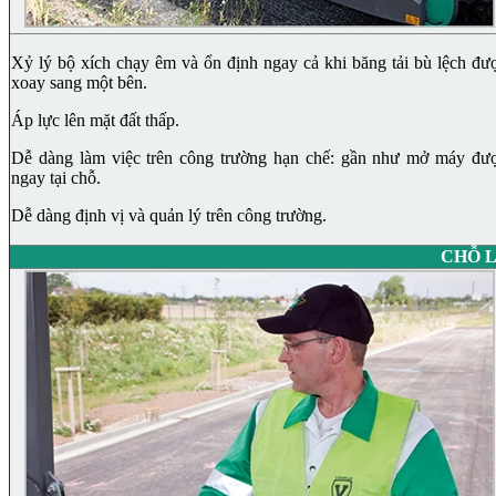
Xỷ lý bộ xích chạy êm và ổn định ngay cả khi băng tải bù lệch đư
xoay sang một bên.
Áp lực lên mặt đất thấp.
Dễ dàng làm việc trên công trường hạn chế: gần như mở máy đư
ngay tại chỗ.
Dễ dàng định vị và quản lý trên công trường.
CHỖ 