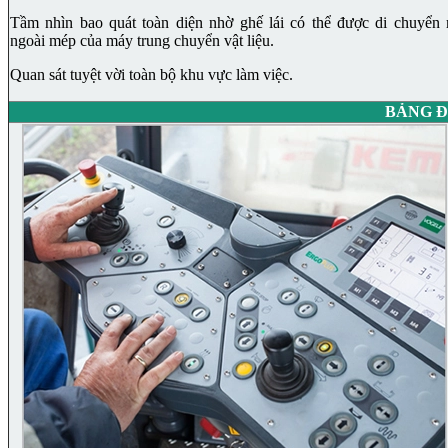
Tầm nhìn bao quát toàn diện nhờ ghế lái có thể được di chuyển 
ngoài mép của máy trung chuyển vật liệu.
Quan sát tuyệt vời toàn bộ khu vực làm việc.
BẢNG Đ