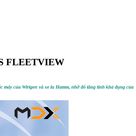
S FLEETVIEW
, các máy của Wirtgen và xe lu Hamm, nhờ đó tăng tính khả dụng của