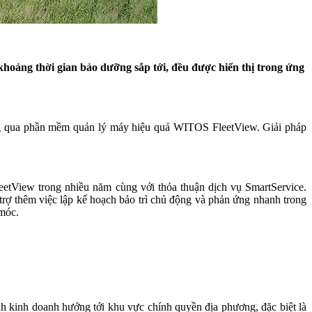
hoảng thời gian bảo dưỡng sắp tới, đều được hiển thị trong ứng
ông qua phần mềm quản lý máy hiệu quả WITOS FleetView. Giải pháp
etView trong nhiều năm cùng với thỏa thuận dịch vụ SmartService.
rợ thêm việc lập kế hoạch bảo trì chủ động và phản ứng nhanh trong
 móc.
nh kinh doanh hướng tới khu vực chính quyền địa phương, đặc biệt là