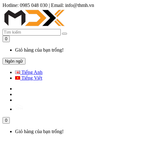
Hotline: 0985 048 030
|
Email: info@thmh.vn
0
Giỏ hàng của bạn trống!
Ngôn ngữ
Tiếng Anh
Tiếng Việt
0
Giỏ hàng của bạn trống!