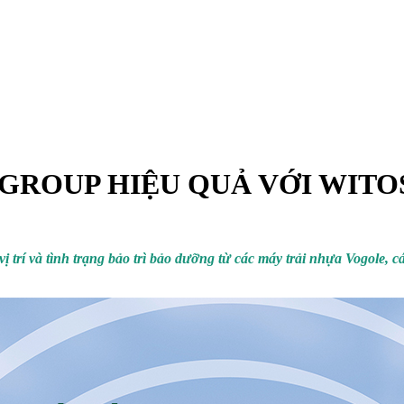
 GROUP HIỆU QUẢ VỚI WITO
vị trí và tình trạng bảo trì bảo dưỡng từ các máy trải nhựa Vogole