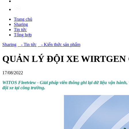
Trang chủ
Sharing
Tin tức
Tổng hợp
Sharing
- Tin tức
- Kiến thức sản phẩm
QUẢN LÝ ĐỘI XE WIRTGEN
17/08/2022
WITOS Fleetview - Giải pháp viễn thông ghi lại dữ liệu vận hành, 
đội xe tại công trường.