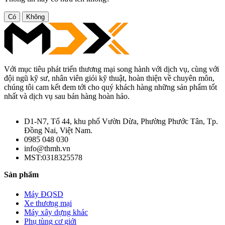
Có
Không
Với mục tiêu phát triển thương mại song hành với dịch vụ, cùng với
đội ngũ kỹ sư, nhân viên giỏi kỹ thuật, hoàn thiện về chuyên môn,
chúng tôi cam kết đem tới cho quý khách hàng những sản phẩm tốt
nhất và dịch vụ sau bán hàng hoàn hảo.
D1-N7, Tổ 44, khu phố Vườn Dừa, Phường Phước Tân, Tp.
Đồng Nai, Việt Nam.
0985 048 030
info@thmh.vn
MST:0318325578
Sản phẩm
Máy ĐQSD
Xe thương mại
Máy xây dựng khác
Phụ tùng cơ giới