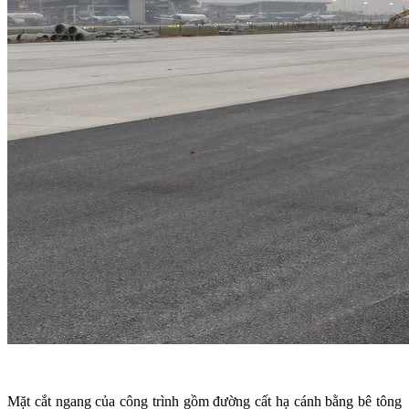
Mặt cắt ngang của công trình gồm đường cất hạ cánh bằng bê tông