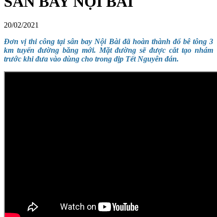
SÂN BAY NỘI BÀI
20/02/2021
Đơn vị thi công tại sân bay Nội Bài đã hoàn thành đổ bê tông 3
km tuyến đường băng mới. Mặt đường sẽ được cắt tạo nhám
trước khi đưa vào dùng cho trong dịp Tết Nguyên đán.