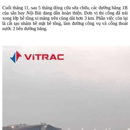
Cuối tháng 11, sau 5 tháng đóng cửa sửa chữa, các đường băng 1B
của sân bay Nội Bài đang dần hoàn thiện. Đơn vị thi công đã trải
xong lớp bê tông xi măng trên cùng dài hơn 3 km. Phần việc còn lại
là cắt tạo nhám bề mặt bê tông, làm đường công vụ và cống thoát
nước 2 bên đường băng.