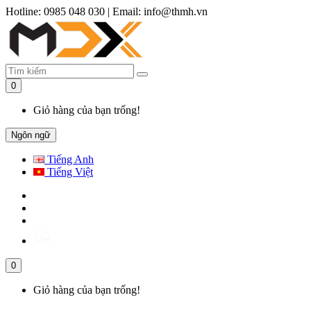
Hotline: 0985 048 030
|
Email: info@thmh.vn
0
Giỏ hàng của bạn trống!
Ngôn ngữ
Tiếng Anh
Tiếng Việt
0
Giỏ hàng của bạn trống!