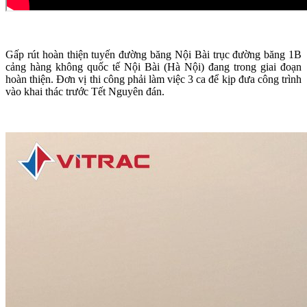
Gấp rút hoàn thiện tuyến đường băng Nội Bài trục đường băng 1B
cảng hàng không quốc tế Nội Bài (Hà Nội) đang trong giai đoạn
hoàn thiện. Đơn vị thi công phải làm việc 3 ca để kịp đưa công trình
vào khai thác trước Tết Nguyên đán.