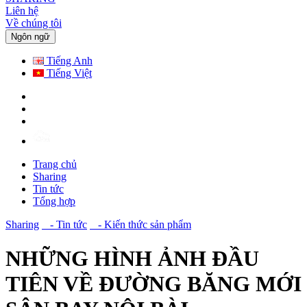
Liên hệ
Về chúng tôi
Ngôn ngữ
Tiếng Anh
Tiếng Việt
Trang chủ
Sharing
Tin tức
Tổng hợp
Sharing
- Tin tức
- Kiến thức sản phẩm
NHỮNG HÌNH ẢNH ĐẦU
TIÊN VỀ ĐƯỜNG BĂNG MỚI