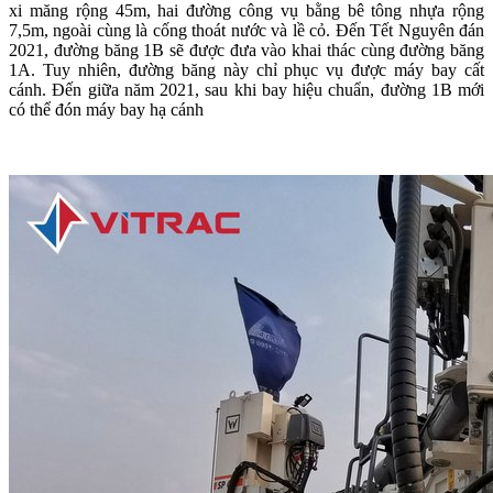
xi măng rộng 45m, hai đường công vụ bằng bê tông nhựa rộng
7,5m, ngoài cùng là cống thoát nước và lề cỏ. Đến Tết Nguyên đán
2021, đường băng 1B sẽ được đưa vào khai thác cùng đường băng
1A. Tuy nhiên, đường băng này chỉ phục vụ được máy bay cất
cánh. Đến giữa năm 2021, sau khi bay hiệu chuẩn, đường 1B mới
có thể đón máy bay hạ cánh