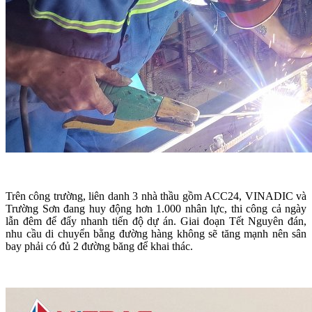
Trên công trường, liên danh 3 nhà thầu gồm ACC24, VINADIC và
Trường Sơn đang huy động hơn 1.000 nhân lực, thi công cả ngày
lẫn đêm để đẩy nhanh tiến độ dự án. Giai đoạn Tết Nguyên đán,
nhu cầu di chuyển bằng đường hàng không sẽ tăng mạnh nên sân
bay phải có đủ 2 đường băng để khai thác.