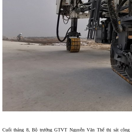
Cuối tháng 8, Bộ trưởng GTVT Nguyễn Văn Thể thị sát công