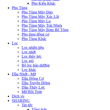
Phụ Kiện Khác
Phụ Tùng
Phụ Tùng Máy Đào
Phụ Tùng Máy Xúc Lật
Phụ Tùng Máy Lu
Phụ Tùng Máy Trải Nhựa
Phụ Tùng Máy Bơm Bê Tông
Phụ tùng động cơ
Phụ Tùng Khác
Lọc
Lọc nhiên liệu
Lọc nhớt
Lọc thủy lực
Lọc gió
Bộ lọc bảo dưỡng
Lọc khác
Dầu Nhớt - Mỡ
Dầu Động Cơ
Dầu Truyền Động
Dầu Thủy Lực
Mỡ Bôi Trơn
Dịch vụ
SHARING
Tin tức
Tổng hợp