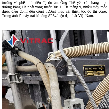
trường và phê bình tiến độ dự án. Ông Thể yêu cầu hạng mục
đường băng 1B phải xong trước 30/11. Từ tháng 9, nhiều máy móc
được điều động đến công trường giúp cải thiện tốc độ thi công.
Trong ảnh là máy trải bê tông SP64 hiện đại nhất Việt Nam.