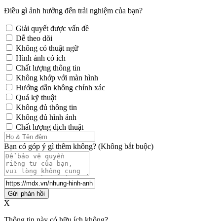
Điều gì ảnh hưởng đến trải nghiệm của bạn?
Giải quyết được vấn đề
Dễ theo dõi
Không có thuật ngữ
Hình ảnh có ích
Chất lượng thông tin
Không khớp với màn hình
Hướng dẫn không chính xác
Quá kỹ thuật
Không đủ thông tin
Không đủ hình ảnh
Chất lượng dịch thuật
Bạn có góp ý gì thêm không? (Không bắt buộc)
Gửi phản hồi
X
Thông tin này có hữu ích không?