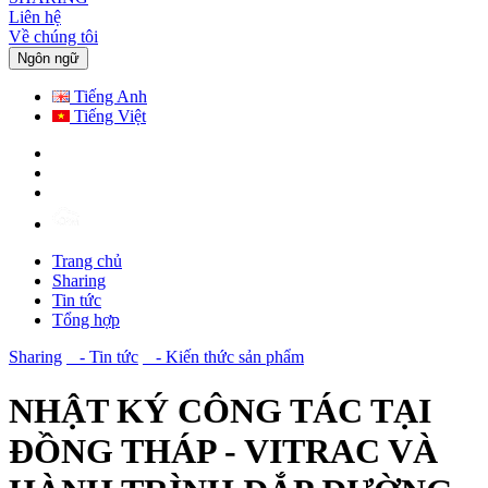
Liên hệ
Về chúng tôi
Ngôn ngữ
Tiếng Anh
Tiếng Việt
Trang chủ
Sharing
Tin tức
Tổng hợp
Sharing
- Tin tức
- Kiến thức sản phẩm
NHẬT KÝ CÔNG TÁC TẠI
ĐỒNG THÁP - VITRAC VÀ