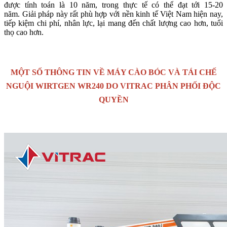
được tính toán là 10 năm, trong thực tế có thể đạt tới 15-20
năm. Giải pháp này rất phù hợp với nền kinh tế Việt Nam hiện nay,
tiếp kiệm chi phí, nhân lực, lại mang đến chất lượng cao hơn, tuổi
thọ cao hơn.
MỘT SỐ THÔNG TIN VỀ MÁY CÀO BÓC VÀ TÁI CHẾ
NGUỘI WIRTGEN WR240 DO VITRAC PHÂN PHỐI ĐỘC
QUYỀN