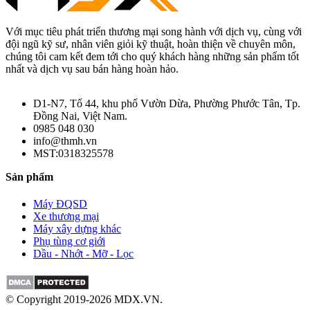
Với mục tiêu phát triển thương mại song hành với dịch vụ, cùng với
đội ngũ kỹ sư, nhân viên giỏi kỹ thuật, hoàn thiện về chuyên môn,
chúng tôi cam kết đem tới cho quý khách hàng những sản phẩm tốt
nhất và dịch vụ sau bán hàng hoàn hảo.
D1-N7, Tổ 44, khu phố Vườn Dừa, Phường Phước Tân, Tp.
Đồng Nai, Việt Nam.
0985 048 030
info@thmh.vn
MST:0318325578
Sản phẩm
Máy ĐQSD
Xe thương mại
Máy xây dựng khác
Phụ tùng cơ giới
Dầu - Nhớt - Mỡ - Lọc
© Copyright 2019-2026 MDX.VN.