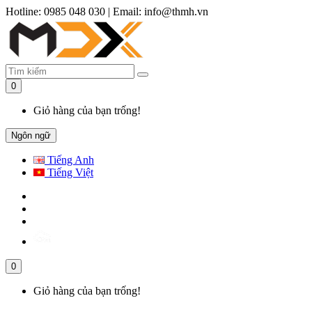
Hotline: 0985 048 030
|
Email: info@thmh.vn
0
Giỏ hàng của bạn trống!
Ngôn ngữ
Tiếng Anh
Tiếng Việt
0
Giỏ hàng của bạn trống!