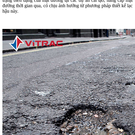
trạng biến dạng của mặt đường tại các dự án cải tạo, nâng cấp mặt
đường thời gian qua, có chịu ảnh hưởng từ phương pháp thiết kế lạc
hậu này.