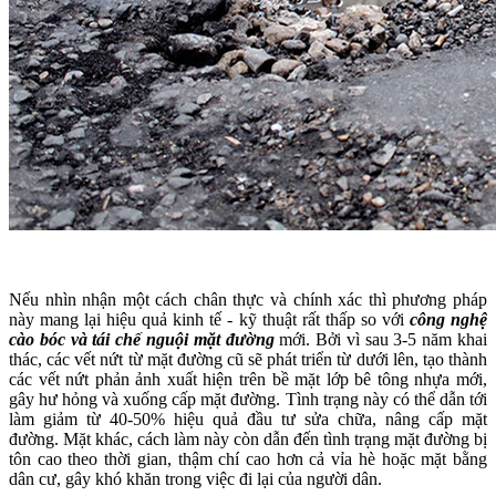
Nếu nhìn nhận một cách chân thực và chính xác thì phương pháp
này mang lại hiệu quả kinh tế - kỹ thuật rất thấp so với
công nghệ
cào bóc và tái chế nguội mặt đường
mới. Bởi vì sau 3-5 năm khai
thác, các vết nứt từ mặt đường cũ sẽ phát triển từ dưới lên, tạo thành
các vết nứt phản ảnh xuất hiện trên bề mặt lớp bê tông nhựa mới,
gây hư hỏng và xuống cấp mặt đường. Tình trạng này có thể dẫn tới
làm giảm từ 40-50% hiệu quả đầu tư sửa chữa, nâng cấp mặt
đường. Mặt khác, cách làm này còn dẫn đến tình trạng mặt đường bị
tôn cao theo thời gian, thậm chí cao hơn cả vỉa hè hoặc mặt bằng
dân cư, gây khó khăn trong việc đi lại của người dân.