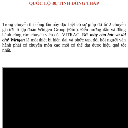
QUỐC LỘ 30, TỈNH ĐỒNG THÁP
Trong chuyến thi công lần này đặc biệt có sự giúp đỡ từ 2 chuyên
gia tới từ tập đoàn Wirtgen Group (Đức). Đến hướng dẫn và đồng
hành cùng các chuyên viên của VITRAC. Bởi
máy cào bóc và tái
chế Wirtgen
là một thiết bị hiện đại và phức tạp, đòi hỏi người vận
hành phải có chuyên môn cao mới có thể đạt được hiệu quả tốt
nhất.