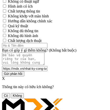
Không có thuật ngữ
Hình ảnh có ích
Chất lượng thông tin
Không khớp với màn hình
Hướng dẫn không chính xác
Quá kỹ thuật
Không đủ thông tin
Không đủ hình ảnh
Chất lượng dịch thuật
Bạn có góp ý gì thêm không? (Không bắt buộc)
Gửi phản hồi
X
Thông tin này có hữu ích không?
Có
Không