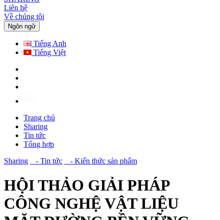
Liên hệ
Về chúng tôi
Ngôn ngữ
Tiếng Anh
Tiếng Việt
Trang chủ
Sharing
Tin tức
Tổng hợp
Sharing
- Tin tức
- Kiến thức sản phẩm
HỘI THẢO GIẢI PHÁP
CÔNG NGHỆ VẬT LIỆU