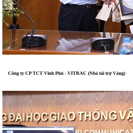
Công ty CP TCT Vĩnh Phú - VITRAC (Nhà tài trợ Vàng)