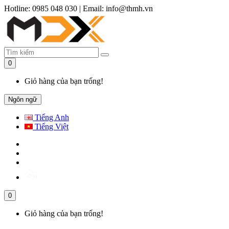
Hotline: 0985 048 030
|
Email: info@thmh.vn
0
Giỏ hàng của bạn trống!
Ngôn ngữ
Tiếng Anh
Tiếng Việt
0
Giỏ hàng của bạn trống!