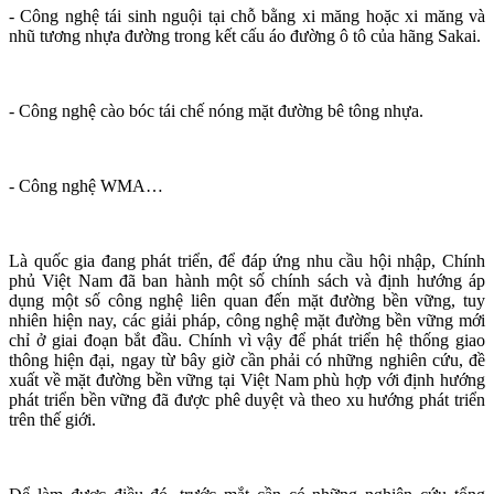
- Công nghệ tái sinh nguội tại chỗ bằng xi măng hoặc xi măng và
nhũ tương nhựa đường trong kết cấu áo đường ô tô của hãng Sakai.
- Công nghệ cào bóc tái chế nóng mặt đường bê tông nhựa.
- Công nghệ WMA…
Là quốc gia đang phát triển, để đáp ứng nhu cầu hội nhập, Chính
phủ Việt Nam đã ban hành một số chính sách và định hướng áp
dụng một số công nghệ liên quan đến mặt đường bền vững, tuy
nhiên hiện nay, các giải pháp, công nghệ mặt đường bền vững mới
chỉ ở giai đoạn bắt đầu. Chính vì vậy để phát triển hệ thống giao
thông hiện đại, ngay từ bây giờ cần phải có những nghiên cứu, đề
xuất về mặt đường bền vững tại Việt Nam phù hợp với định hướng
phát triển bền vững đã được phê duyệt và theo xu hướng phát triển
trên thế giới.