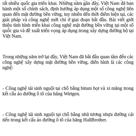
rất nhiều quốc gia triển khai. Những năm gần đây, Việt Nam đã ban
hành một số chính sách, định hướng áp dụng một số công nghệ liên
quan đến mặt đường bền vững, tuy nhiên đến thời điểm hiện tại, các
giải pháp và công nghệ mới chỉ ở giai đoạn bắt đầu. Bài viết giới
thiệu tình hình triển khai công nghệ mặt đường bền vững tại một số
quốc gia và đề xuất triển vọng áp dụng trong xây dựng đường bộ tại
Việt Nam.
Trong những năm trở lại đây, Việt Nam đã bắt đầu quan tâm đến các
công nghệ xây dựng mặt đường bền vững, điển hình là các công
nghệ:
- Công nghệ tái sinh nguội tại chỗ bằng bitum bọt và xi măng trong
kết cấu áo đường ô tô của hãng Wirtgen.
- Công nghệ tái sinh nguội tại chỗ bằng nhũ tương nhựa đường cải
tiến trong kết cấu áo đường ô tô của hãng HallBrother.