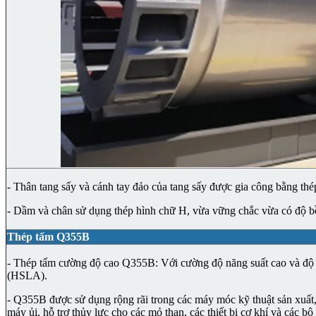
- Thân tang sấy và cánh tay đảo của tang sấy được gia công bằng t
- Dầm và chân sử dụng thép hình chữ H, vừa vững chắc vừa có độ b
Thép tấm Q355B
- Thép tấm cường độ cao Q355B: Với cường độ năng suất cao và độ 
(HSLA).
- Q355B được sử dụng rộng rãi trong các máy móc kỹ thuật sản xuất,
máy ủi, hỗ trợ thủy lực cho các mỏ than, các thiết bị cơ khí và các 