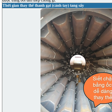
được tráng bởi tấm thép chống gỉ.
Thời gian thay thế thanh gạt (cánh tay) tang sấy