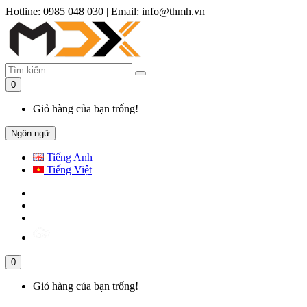
Hotline: 0985 048 030
|
Email: info@thmh.vn
0
Giỏ hàng của bạn trống!
Ngôn ngữ
Tiếng Anh
Tiếng Việt
0
Giỏ hàng của bạn trống!