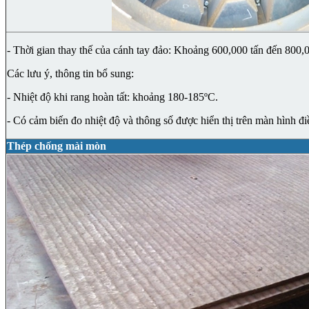
- Thời gian thay thế của cánh tay đảo: Khoảng 600,000 tấn đến 800,0
Các lưu ý, thông tin bổ sung:
- Nhiệt độ khi rang hoàn tất: khoảng 180-185ºC.
- Có cảm biến đo nhiệt độ và thông số được hiển thị trên màn hình đi
Thép chống mài mòn