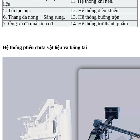
11. Hệ thống khí nén.
liệu.
5. Túi lọc bụi.
12. Hệ thống điều khiển.
6. Thang đá nóng + Sàng rung.
13. Hệ thống buồng trộn.
7. Ống xả đá quá kích cỡ.
14. Hệ thống trữ thành phẩm.
Hệ thống phễu chứa vật liệu và băng tải