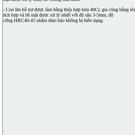
- Con lăn hỗ trợ được làm bằng thép hợp kim 40Cr, gia công bằng rè
tích hợp và bề mặt được xử lý nhiệt với độ sâu 3-5mm, độ
cứng HRC40-45 nhằm đảm bảo không bị biến dạng.