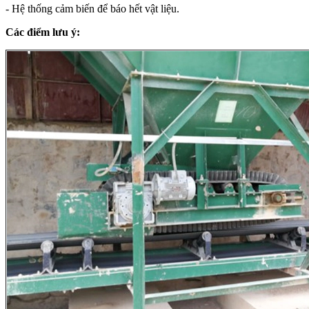
- Hệ thống cảm biến để báo hết vật liệu.
Các điểm lưu ý: