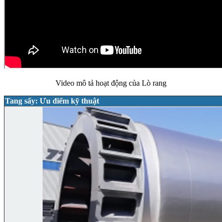
Video mô tả hoạt động của Lò rang
Tang sấy: Ưu điểm kỹ thuật