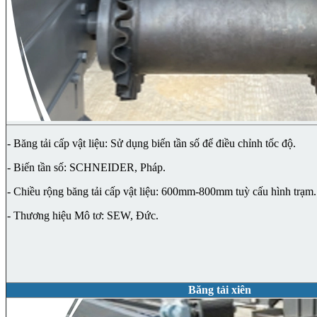
- Băng tải cấp vật liệu: Sử dụng biến tần số để điều chỉnh tốc độ.
- Biến tần số: SCHNEIDER, Pháp.
- Chiều rộng băng tải cấp vật liệu: 600mm-800mm tuỳ cấu hình trạm.
- Thương hiệu Mô tơ: SEW, Đức.
Băng tải xiên