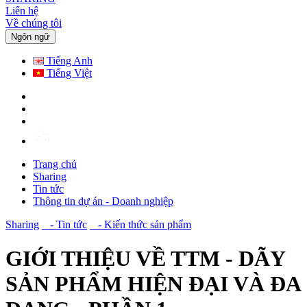
Liên hệ
Về chúng tôi
Ngôn ngữ
Tiếng Anh
Tiếng Việt
Trang chủ
Sharing
Tin tức
Thông tin dự án - Doanh nghiệp
Sharing
- Tin tức
- Kiến thức sản phẩm
GIỚI THIỆU VỀ TTM - DÃY
SẢN PHẨM HIỆN ĐẠI VÀ ĐA