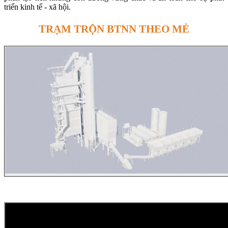
triển kinh tế - xã hội.
TRẠM TRỘN BTNN THEO MẺ