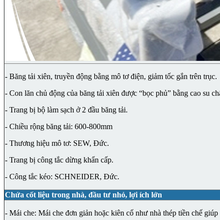
- Băng tải xiên, truyền động bằng mô tơ điện, giảm tốc gắn trên trục.
- Con lăn chủ động của băng tải xiên được “bọc phủ” bằng cao su ch
- Trang bị bộ làm sạch ở 2 đầu băng tải.
- Chiều rộng băng tải: 600-800mm
- Thương hiệu mô tơ: SEW, Đức.
- Trang bị công tắc dừng khẩn cấp.
- Công tắc kéo: SCHNEIDER, Đức.
Chứa cốt liệu trong nhà, đầu tư nhỏ, lợi ích lớn
- Mái che: Mái che đơn giản hoặc kiên cố như nhà thép tiền chế giúp q