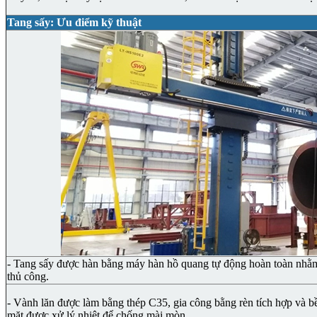
Tang sấy: Ưu điểm kỹ thuật
- Tang sấy được hàn bằng máy hàn hồ quang tự động hoàn toàn nhằm 
thủ công.
- Vành lăn được làm bằng thép C35, gia công bằng rèn tích hợp và b
mặt được xử lý nhiệt để chống mài mòn.