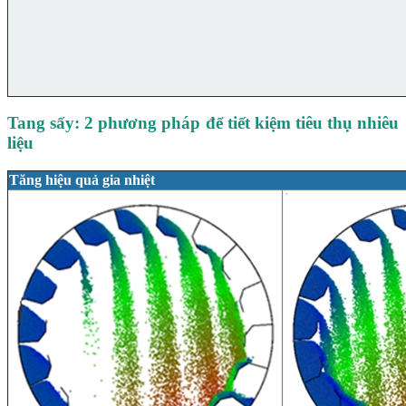
Tang sấy: 2 phương pháp để tiết kiệm tiêu thụ nhiêu
liệu
Tăng hiệu quả gia nhiệt