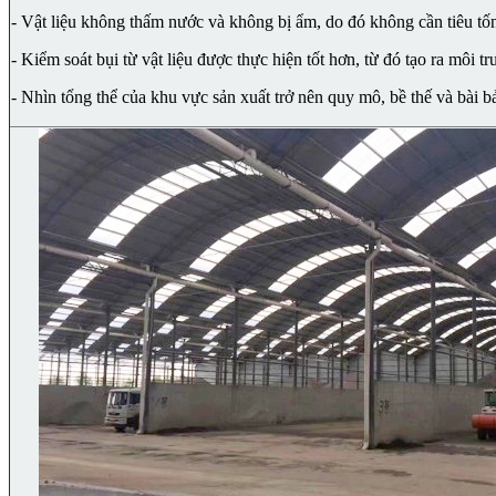
- Vật liệu không thấm nước và không bị ẩm, do đó không cần tiêu tốn
- Kiểm soát bụi từ vật liệu được thực hiện tốt hơn, từ đó tạo ra môi t
- Nhìn tổng thể của khu vực sản xuất trở nên quy mô, bề thế và bài b