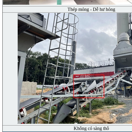
Thép mỏng - Dễ hư hỏng
Không có sàng thô