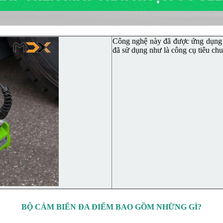
Công nghệ này đã được ứng dụng từ
đã sử dụng như là công cụ tiêu chu
BỘ CẢM BIẾN ĐA ĐIỂM BAO GỒM NHỮNG GÌ?