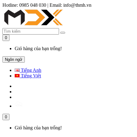
Hotline: 0985 048 030
|
Email: info@thmh.vn
0
Giỏ hàng của bạn trống!
Ngôn ngữ
Tiếng Anh
Tiếng Việt
0
Giỏ hàng của bạn trống!