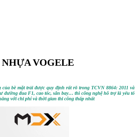
I NHỰA VOGELE
 của bề mặt trải được quy định rất rõ trong
TCVN 8864: 2011
và
đường đua F1, cao tốc, sân bay… thì công nghệ hỗ trợ là yếu tố
hẳng với chi phí và thời gian thi công thấp nhất