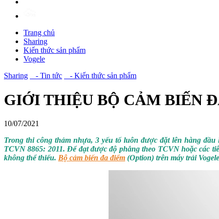
Trang chủ
Sharing
Kiến thức sản phẩm
Vogele
Sharing
- Tin tức
- Kiến thức sản phẩm
GIỚI THIỆU BỘ CẢM BIẾN 
10/07/2021
Trong thi công thảm nhựa, 3 yếu tố luôn được đặt lên hàng đầu 
TCVN 8865: 2011
. Để đạt được độ phẳng theo TCVN hoặc các ti
không thể thiếu.
Bộ cảm biến đa điểm
(Option) trên máy trải Vogele