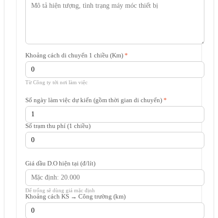
Khoảng cách di chuyển 1 chiều (Km)
*
Từ Công ty tới nơi làm việc
Số ngày làm việc dự kiến (gồm thời gian di chuyển)
*
Số trạm thu phí (1 chiều)
Giá dầu D.O hiện tại (đ/lít)
Để trống sẽ dùng giá mặc định
Khoảng cách KS → Công trường (km)