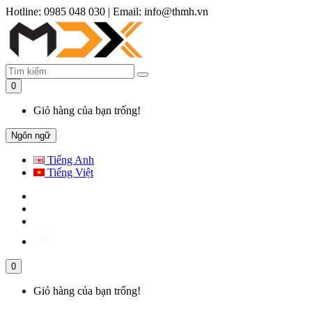
Hotline: 0985 048 030
|
Email: info@thmh.vn
0
Giỏ hàng của bạn trống!
Ngôn ngữ
Tiếng Anh
Tiếng Việt
0
Giỏ hàng của bạn trống!