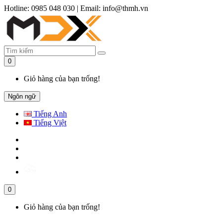
Hotline: 0985 048 030
|
Email: info@thmh.vn
0
Giỏ hàng của bạn trống!
Ngôn ngữ
Tiếng Anh
Tiếng Việt
0
Giỏ hàng của bạn trống!