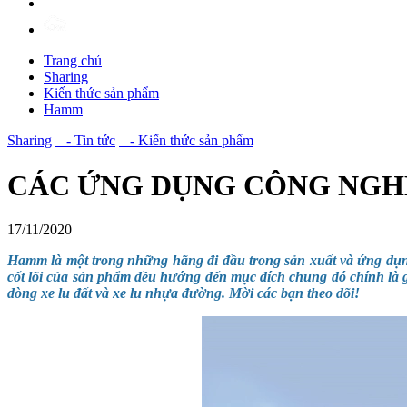
Trang chủ
Sharing
Kiến thức sản phẩm
Hamm
Sharing
- Tin tức
- Kiến thức sản phẩm
CÁC ỨNG DỤNG CÔNG NGHỆ
17/11/2020
Hamm là một trong những hãng đi đầu trong sản xuất và ứng dụng 
cốt lõi của sản phẩm đều hướng đến mục đích chung đó chính là 
dòng xe lu đất và xe lu nhựa đường. Mời các bạn theo dõi!