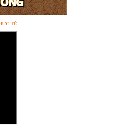
HỰC TẾ