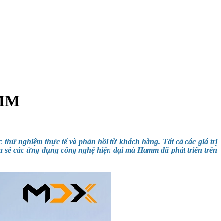
AMM
thử nghiệm thực tế và phản hồi từ khách hàng. Tất cả các giá trị
ia sẻ các ứng dụng công nghệ hiện đại mà Hamm đã phát triển trên