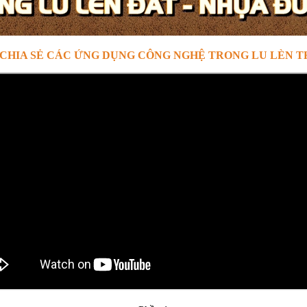
 CHIA SẺ CÁC ỨNG DỤNG CÔNG NGHỆ TRONG LU LÈN T