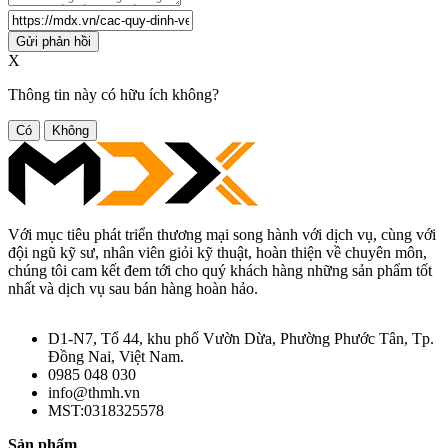
Gửi phản hồi
X
Thông tin này có hữu ích không?
Có
Không
Với mục tiêu phát triển thương mại song hành với dịch vụ, cùng với
đội ngũ kỹ sư, nhân viên giỏi kỹ thuật, hoàn thiện về chuyên môn,
chúng tôi cam kết đem tới cho quý khách hàng những sản phẩm tốt
nhất và dịch vụ sau bán hàng hoàn hảo.
D1-N7, Tổ 44, khu phố Vườn Dừa, Phường Phước Tân, Tp.
Đồng Nai, Việt Nam.
0985 048 030
info@thmh.vn
MST:0318325578
Sản phẩm