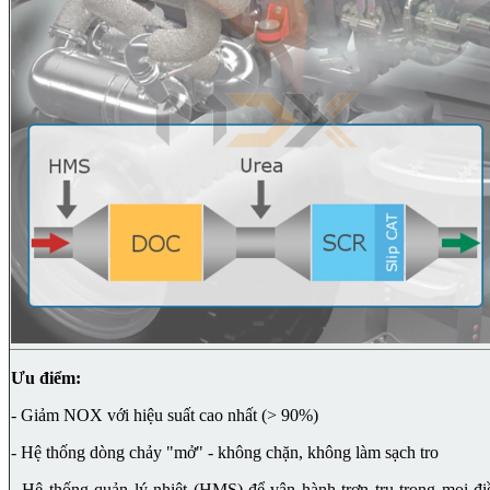
Ưu điểm:
- Giảm NOX với hiệu suất cao nhất (> 90%)
- Hệ thống dòng chảy "mở" - không chặn, không làm sạch tro
- Hệ thống quản lý nhiệt (HMS) để vận hành trơn tru trong mọi đi