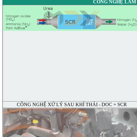
CÔNG NGHỆ LÀM S
CÔNG NGHỆ XỬ LÝ SAU KHÍ THẢI - DOC + SCR