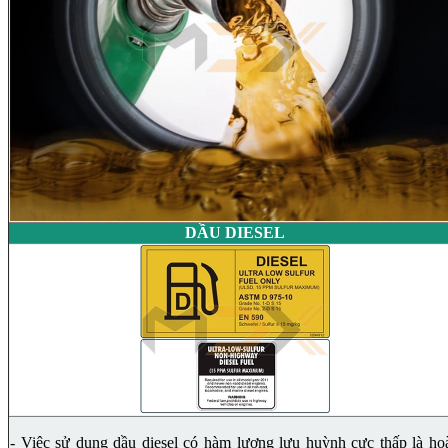
DẦU DIESEL
- Việc sử dụng dầu diesel có hàm lượng lưu huỳnh cực thấp là ho