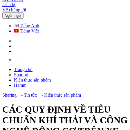
Liên hệ
Về chúng tôi
Ngôn ngữ
Tiếng Anh
Tiếng Việt
Trang chủ
Sharing
Kiến thức sản phẩm
Hamm
Sharing
- Tin tức
- Kiến thức sản phẩm
CÁC QUY ĐỊNH VỀ TIÊU
CHUẨN KHÍ THẢI VÀ CÔNG