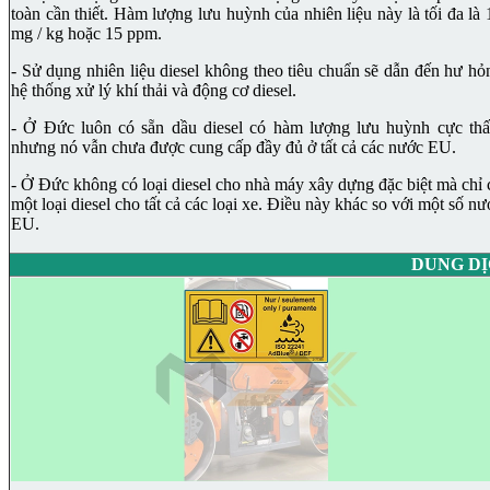
toàn cần thiết. Hàm lượng lưu huỳnh của nhiên liệu này là tối đa là 
mg / kg hoặc 15 ppm.
- Sử dụng nhiên liệu diesel không theo tiêu chuẩn sẽ dẫn đến hư hỏ
hệ thống xử lý khí thải và động cơ diesel.
- Ở Đức luôn có sẵn dầu diesel có hàm lượng lưu huỳnh cực thấ
nhưng nó vẫn chưa được cung cấp đầy đủ ở tất cả các nước EU.
- Ở Đức không có loại diesel cho nhà máy xây dựng đặc biệt mà chỉ 
một loại diesel cho tất cả các loại xe. Điều này khác so với một số nư
EU.
DUNG DỊ