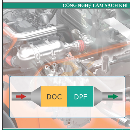
CÔNG NGHỆ LÀM SẠCH KHÍ TH