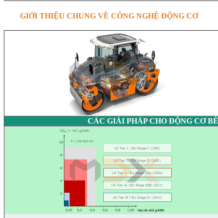
GIỚI THIỆU CHUNG VỀ CÔNG NGHỆ ĐỘNG CƠ
CÁC GIẢI PHÁP CHO ĐỘNG CƠ B