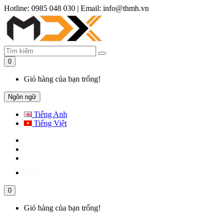
Hotline: 0985 048 030
|
Email: info@thmh.vn
0
Giỏ hàng của bạn trống!
Ngôn ngữ
Tiếng Anh
Tiếng Việt
0
Giỏ hàng của bạn trống!