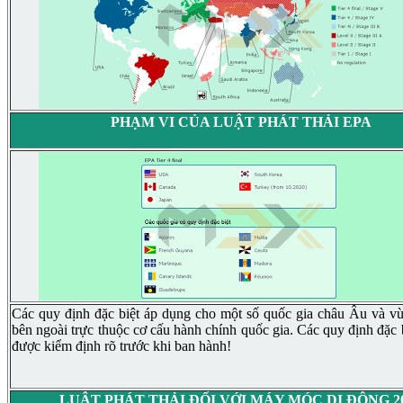
PHẠM VI CỦA LUẬT PHÁT THẢI EPA
Các quy định đặc biệt áp dụng cho một số quốc gia châu Âu và vù
bên ngoài trực thuộc cơ cấu hành chính quốc gia. Các quy định đặc 
được kiểm định rõ trước khi ban hành!
LUẬT PHÁT THẢI ĐỐI VỚI MÁY MÓC DI ĐỘNG 2