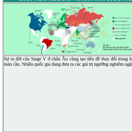
Sự ra đời của Stage V ở châu Âu cũng tạo tiền đề thay đổi trong lu
toàn cầu. Nhiều quốc gia đang đưa ra các giá trị ngưỡng nghiêm ngặ