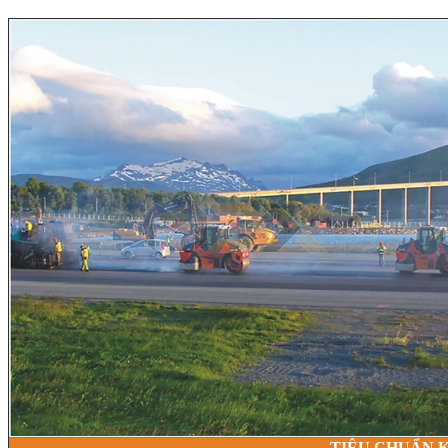
TIÊU CHUẨN K