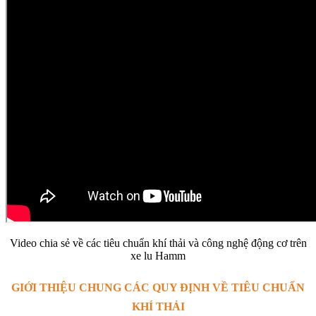
Video chia sẻ về các tiêu chuẩn khí thải và công nghệ động cơ trên
xe lu Hamm
GIỚI THIỆU CHUNG CÁC QUY ĐỊNH VỀ TIÊU CHUẨN
KHÍ THẢI