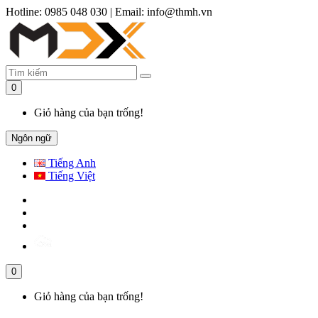
Hotline: 0985 048 030
|
Email: info@thmh.vn
0
Giỏ hàng của bạn trống!
Ngôn ngữ
Tiếng Anh
Tiếng Việt
0
Giỏ hàng của bạn trống!