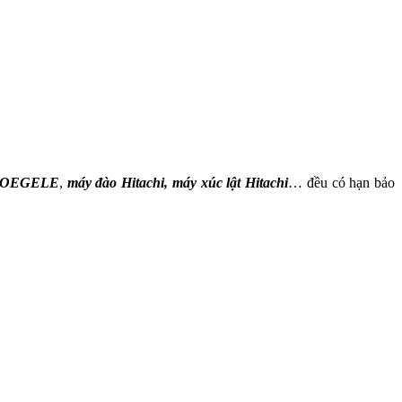
 VOEGELE
,
máy đào Hitachi, máy xúc lật Hitachi
… đều có hạn bảo