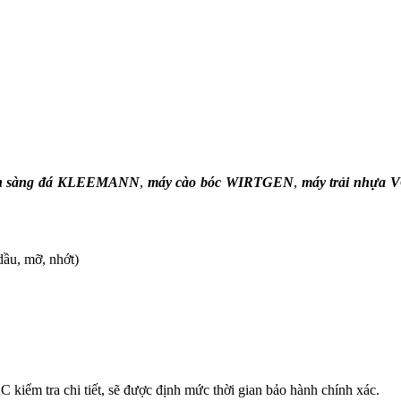
ền sàng đá KLEEMANN
,
máy cào bóc WIRTGEN
,
máy trải nhựa
dầu, mỡ, nhớt)
kiểm tra chi tiết, sẽ được định mức thời gian bảo hành chính xác.