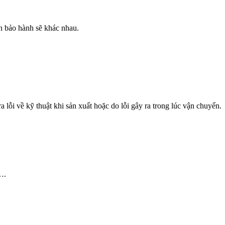
n bảo hành sẽ khác nhau.
a lỗi về kỹ thuật khi sản xuất hoặc do lỗi gây ra trong lúc vận chuyển.
….