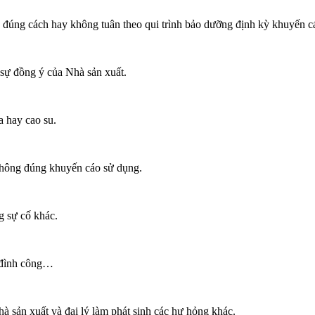
 đúng cách hay không tuân theo qui trình bảo dưỡng định kỳ khuyến cáo
sự đồng ý của Nhà sản xuất.
a hay cao su.
không đúng khuyến cáo sử dụng.
g sự cố khác.
, đình công…
 sản xuất và đại lý làm phát sinh các hư hỏng khác.