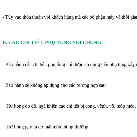
- Tùy vào thỏa thuận với khách hàng mà các bộ phận máy và thời gia
B. CÁC CHI TIẾT, PHỤ TÙNG NÓI CHUNG
- Bảo hành các chi tiết, phụ tùng chỉ được áp dụng nếu phụ tùng xảy r
- Bảo hành sẽ không áp dụng cho các trường hợp sau:
+ Hư hỏng do đổ, ngã khiến các chi tiết bị cong, vênh, vỡ, móp méo
+ Hư hỏng gây ra do mài mòn thông thường.