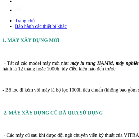
Trang chủ
Bảo hành các thiết bị khác
1. MÁY XÂY DỰNG MỚI
- Tất cả các model máy mới như
máy lu rung HAMM
,
máy nghi
hành là 12 tháng hoặc 1000h, tùy điều kiện nào đến trước.
- Bộ lọc đi kèm với máy là bộ lọc 1000h tiêu chuẩn (không bao gồm 
2. MÁY XÂY DỰNG CŨ ĐÃ QUA SỬ DỤNG
- Các máy cũ sau khi được đội ngũ chuyên viên kỹ thuật của VITRAC 