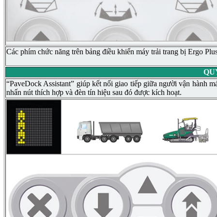
Các phím chức năng trên bảng điều khiển máy trải trang bị Ergo Plus
QU
“PaveDock Assistant” giúp kết nối giao tiếp giữa người vận hành máy
nhấn nút thích hợp và đèn tín hiệu sau đó được kích hoạt.