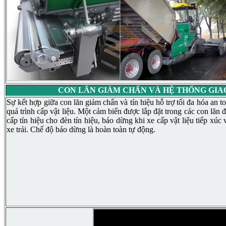
CON LĂN GIẢM CHẤN VÀ HỆ THỐNG GIAO
Sự kết hợp giữa con lăn giảm chấn và tín hiệu hỗ trợ tối đa hóa an t
quá trình cấp vật liệu. Một cảm biến được lắp đặt trong các con lăn 
cấp tín hiệu cho đèn tín hiệu, báo dừng khi xe cấp vật liệu tiếp xúc 
xe trải. Chế độ báo dừng là hoàn toàn tự động.