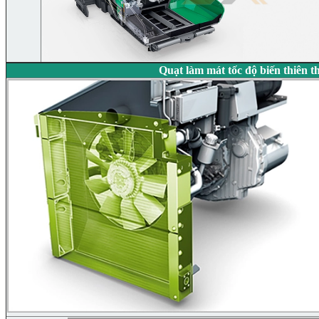
Quạt làm mát tốc độ biến thiên t