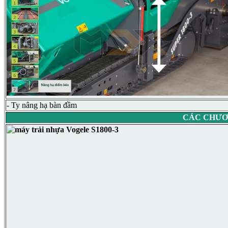
- Ty nâng hạ bàn đầm
CÁC CHƯƠ