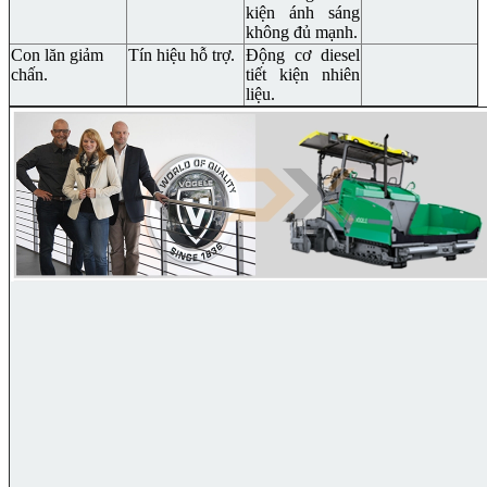
kiện ánh sáng
không đủ mạnh.
Con lăn giảm
Tín hiệu hỗ trợ.
Động cơ diesel
chấn.
tiết kiện nhiên
liệu.