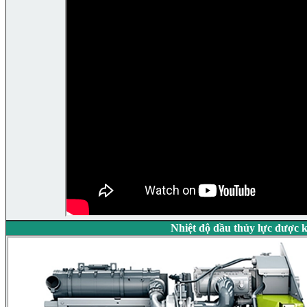
Nhiệt độ dầu thủy lực được k