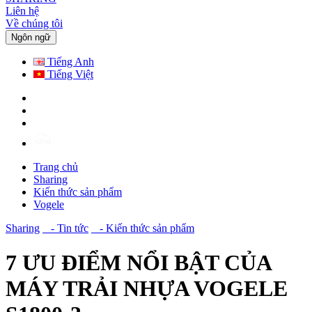
Liên hệ
Về chúng tôi
Ngôn ngữ
Tiếng Anh
Tiếng Việt
Trang chủ
Sharing
Kiến thức sản phẩm
Vogele
Sharing
- Tin tức
- Kiến thức sản phẩm
7 ƯU ĐIỂM NỔI BẬT CỦA
MÁY TRẢI NHỰA VOGELE