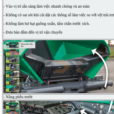
- Vào vị trí sẵn sàng làm việc nhanh chóng và an toàn
- Không có sai sót khi cài đặt các thông số làm việc so với vệt trải tr
- Không làm hư hại guồng xoắn, tấm chắn trước xích.
- Đưa bàn đầm đến vị trí vận chuyển
- Nâng phễu trước