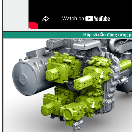
Hộp số dẫn động từng 