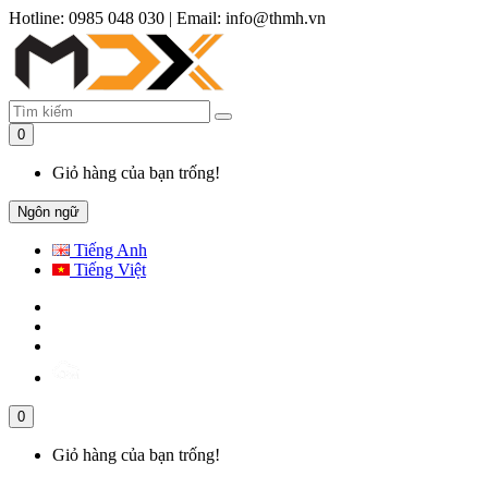
Hotline: 0985 048 030
|
Email: info@thmh.vn
0
Giỏ hàng của bạn trống!
Ngôn ngữ
Tiếng Anh
Tiếng Việt
0
Giỏ hàng của bạn trống!