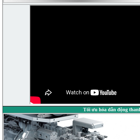
Tối ưu hóa dẫn động tha