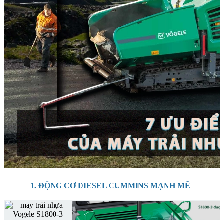
1. ĐỘNG CƠ DIESEL CUMMINS MẠNH MẼ