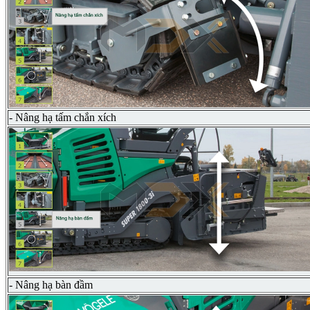
- Nâng hạ tấm chắn xích
- Nâng hạ bàn đầm