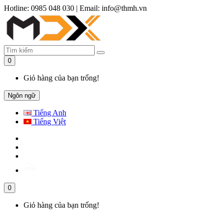
Hotline: 0985 048 030
|
Email: info@thmh.vn
0
Giỏ hàng của bạn trống!
Ngôn ngữ
Tiếng Anh
Tiếng Việt
0
Giỏ hàng của bạn trống!