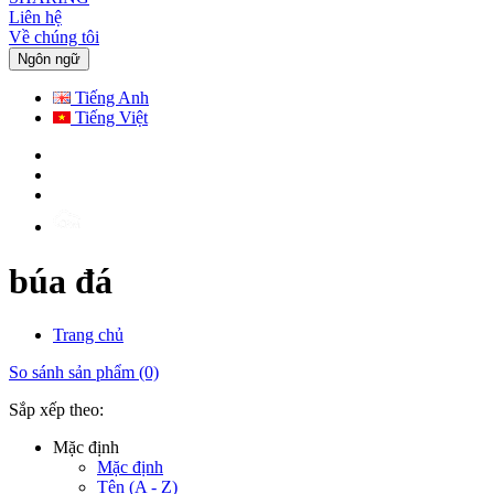
Liên hệ
Về chúng tôi
Ngôn ngữ
Tiếng Anh
Tiếng Việt
búa đá
Trang chủ
So sánh sản phẩm (0)
Sắp xếp theo:
Mặc định
Mặc định
Tên (A - Z)