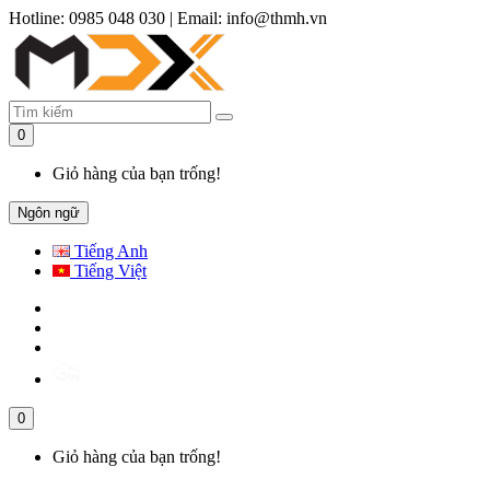
Hotline: 0985 048 030
|
Email: info@thmh.vn
0
Giỏ hàng của bạn trống!
Ngôn ngữ
Tiếng Anh
Tiếng Việt
0
Giỏ hàng của bạn trống!