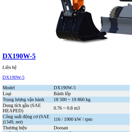
DX190W-5
Liên hệ
DX190W-5
Model
DX190W-5
Loại
Bánh lốp
Trọng lượng vận hành
18 500 ~ 19 860 kg
Dung tích gầu (SAE
0.76 ~ 0.8 m3
HEAPED)
Công suất động cơ (SAE
116 / 1900 kW / rpm
j1349, net)
Thương hiệu
Doosan