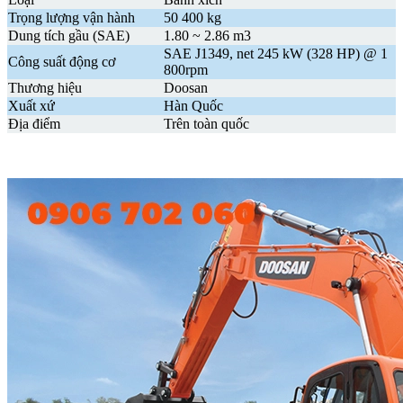
Trọng lượng vận hành
50 400 kg
Dung tích gầu (
SAE)
1.80 ~ 2.86 m3
SAE J1349, net 245 kW (328 HP) @ 1
Công suất động cơ
800rpm
Thương hiệu
Doosan
Xuất xứ
Hàn Quốc
Địa điểm
Trên toàn quốc