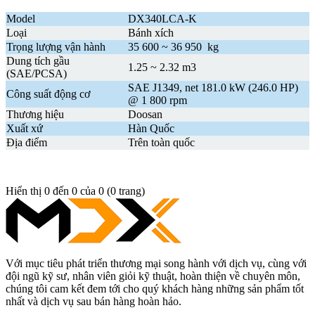
Model
DX340LCA-K
Loại
Bánh xích
Trọng lượng vận hành
35 600 ~ 36 950 kg
Dung tích gầu
1.25 ~ 2.32 m3
(SAE/PCSA)
SAE J1349, net 181.0 kW (246.0 HP)
Công suất động cơ
@ 1 800 rpm
Thương hiệu
Doosan
Xuất xứ
Hàn Quốc
Địa điểm
Trên toàn quốc
Hiển thị 0 đến 0 của 0 (0 trang)
Với mục tiêu phát triển thương mại song hành với dịch vụ, cùng với
đội ngũ kỹ sư, nhân viên giỏi kỹ thuật, hoàn thiện về chuyên môn,
chúng tôi cam kết đem tới cho quý khách hàng những sản phẩm tốt
nhất và dịch vụ sau bán hàng hoàn hảo.