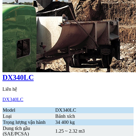
DX340LC
Liên hệ
DX340LC
Model
DX340LC
Loại
Bánh xích
Trọng lượng vận hành
34 400 kg
Dung tích gầu
1.25 ~ 2.32 m3
(SAE/PCSA)