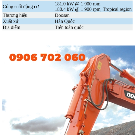
181.0 kW @ 1 900 rpm
Công suất động cơ
180.4 kW @ 1 900 rpm, Tropical region
Thương hiệu
Doosan
Xuất xứ
Hàn Quốc
Địa điểm
Trên toàn quốc