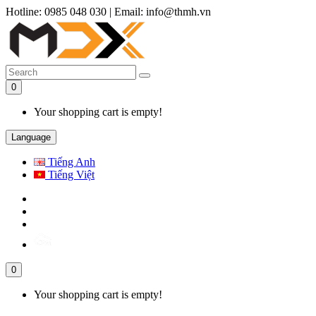
Hotline: 0985 048 030
|
Email: info@thmh.vn
0
Your shopping cart is empty!
Language
Tiếng Anh
Tiếng Việt
0
Your shopping cart is empty!