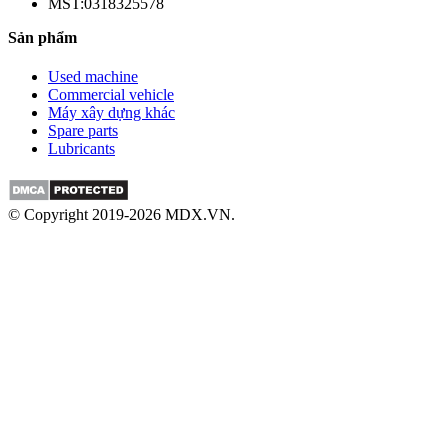
MST:0318325578
Sản phẩm
Used machine
Commercial vehicle
Máy xây dựng khác
Spare parts
Lubricants
© Copyright 2019-2026 MDX.VN.