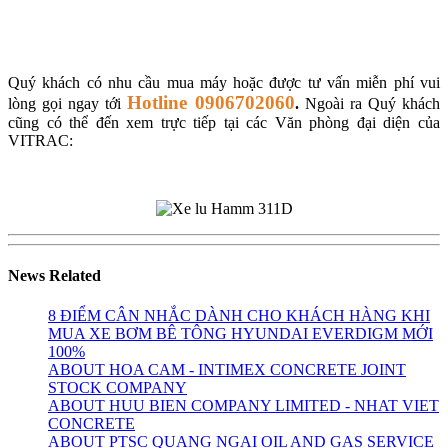
Quý khách có nhu cầu mua máy hoặc được tư vấn miễn phí vui
Hotline 0906702060
lòng gọi ngay tới
.
Ngoài ra Quý khách
cũng có thể đến xem trực tiếp tại các Văn phòng đại diện của
VITRAC:
News Related
8 ĐIỂM CÂN NHẮC DÀNH CHO KHÁCH HÀNG KHI
MUA XE BƠM BÊ TÔNG HYUNDAI EVERDIGM MỚI
100%
ABOUT HOA CAM - INTIMEX CONCRETE JOINT
STOCK COMPANY
ABOUT HUU BIEN COMPANY LIMITED - NHAT VIET
CONCRETE
ABOUT PTSC QUANG NGAI OIL AND GAS SERVICE