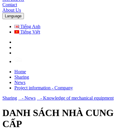
Contact
About Us
Language
Tiếng Anh
Tiếng Việt
Home
Sharing
News
Project information - Company
Sharing
- News
- Knowledge of mechanical equipment
DANH SÁCH NHÀ CUNG
CẤP