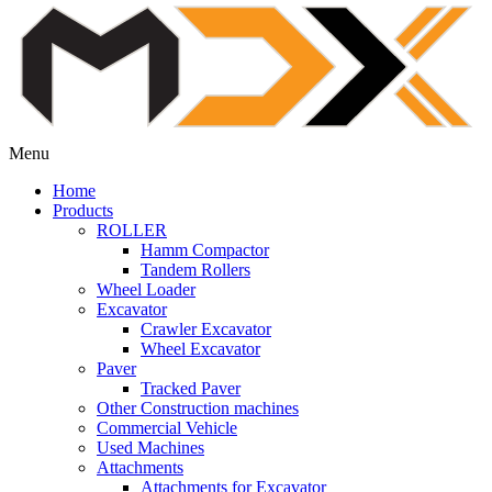
Menu
Home
Products
ROLLER
Hamm Compactor
Tandem Rollers
Wheel Loader
Excavator
Crawler Excavator
Wheel Excavator
Paver
Tracked Paver
Other Construction machines
Commercial Vehicle
Used Machines
Attachments
Attachments for Excavator