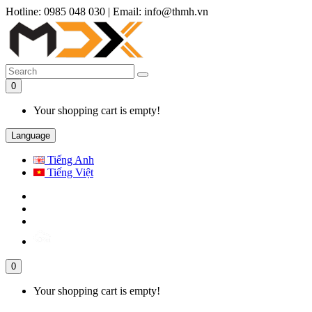
Hotline: 0985 048 030
|
Email: info@thmh.vn
0
Your shopping cart is empty!
Language
Tiếng Anh
Tiếng Việt
0
Your shopping cart is empty!