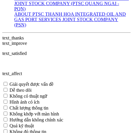
JOINT STOCK COMPANY (PTSC QUANG NGAI -
PQN)
ABOUT PTSC THANH HOA INTEGRATED OIL AND
GAS PORT SERVICES JOINT STOCK COMPANY
(PSN)
text_thanks
text_improve
text_satisfied
text_affect
Giải quyết được vấn đề
Dễ theo dõi
Không có thuật ngữ
Hình ảnh có ích
Chất lượng thông tin
Không khớp với màn hình
Hướng dẫn không chính xác
Quá kỹ thuật
Không đủ thông tin