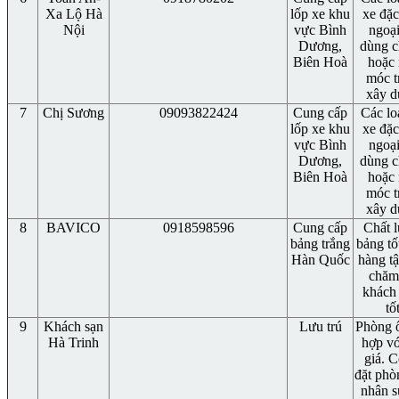
Xa Lộ Hà
lốp xe khu
xe đặc
Nội
vực Bình
ngoại
Dương,
dùng c
Biên Hoà
hoặc
móc t
xây d
7
Chị Sương
09093822424
Cung cấp
Các lo
lốp xe khu
xe đặc
vực Bình
ngoại
Dương,
dùng c
Biên Hoà
hoặc
móc t
xây d
8
BAVICO
0918598596
Cung cấp
Chất 
bảng trắng
bảng tố
Hàn Quốc
hàng tậ
chăm
khách
tốt
9
Khách sạn
Lưu trú
Phòng 
Hà Trinh
hợp vớ
giá. C
đặt phò
nhân s