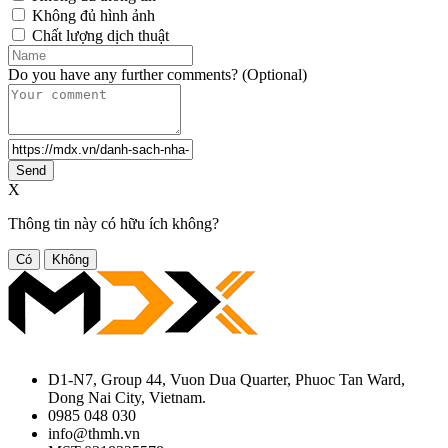
Không đủ hình ảnh
Chất lượng dịch thuật
Do you have any further comments? (Optional)
Send
X
Thông tin này có hữu ích không?
Có
Không
D1-N7, Group 44, Vuon Dua Quarter, Phuoc Tan Ward,
Dong Nai City, Vietnam.
0985 048 030
info@thmh.vn