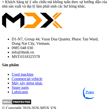
+ Khách hàng tự ý sửa chữa mà không tuân theo sự hướng dẫn của
nhà sản xuất và đại lý làm phát sinh các hư hỏng khác.
D1-N7, Group 44, Vuon Dua Quarter, Phuoc Tan Ward,
Dong Nai City, Vietnam.
0985 048 030
info@thmh.vn
MST:0318325578
Sản phẩm
Used machine
Commercial vehicle
Máy xây dựng khác
Spare parts
Lubricants
© Copyright 2019-2026 MDX.VN.