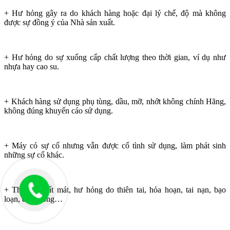
+ Hư hỏng gây ra do khách hàng hoặc đại lý chế, độ mà không
được sự đồng ý của Nhà sản xuất.
+ Hư hỏng do sự xuống cấp chất lượng theo thời gian, ví dụ như
nhựa hay cao su.
+ Khách hàng sử dụng phụ tùng, dầu, mỡ, nhớt không chính Hãng,
không đúng khuyến cáo sử dụng.
+ Máy có sự cố nhưng vẫn được cố tình sử dụng, làm phát sinh
những sự cố khác.
+ Thiết bị mất mát, hư hỏng do thiên tai, hỏa hoạn, tai nạn, bạo
loạn, đình công…