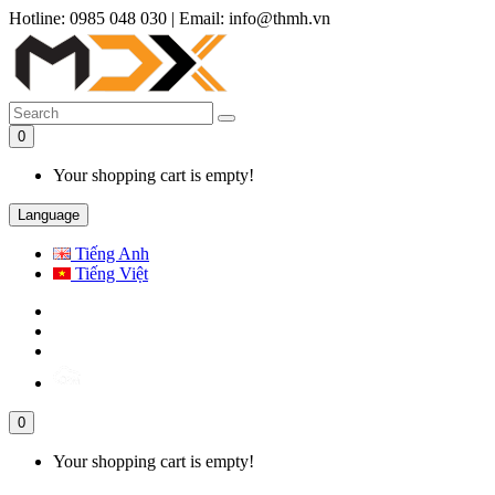
Hotline: 0985 048 030
|
Email: info@thmh.vn
0
Your shopping cart is empty!
Language
Tiếng Anh
Tiếng Việt
0
Your shopping cart is empty!