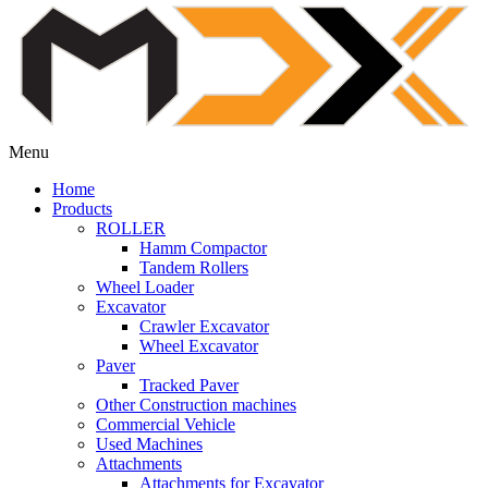
Menu
Home
Products
ROLLER
Hamm Compactor
Tandem Rollers
Wheel Loader
Excavator
Crawler Excavator
Wheel Excavator
Paver
Tracked Paver
Other Construction machines
Commercial Vehicle
Used Machines
Attachments
Attachments for Excavator