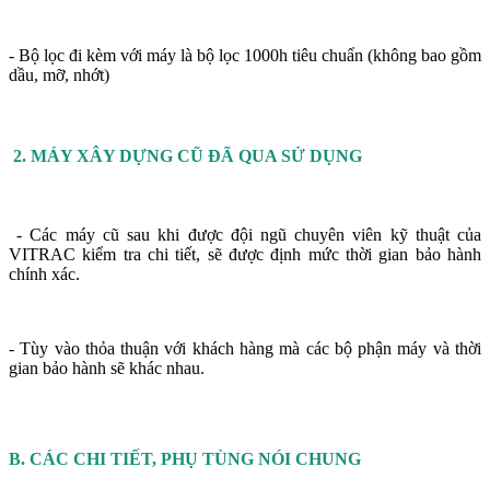
- Bộ lọc đi kèm với máy là bộ lọc 1000h tiêu chuẩn (không bao gồm
dầu, mỡ, nhớt)
2. MÁY XÂY DỰNG CŨ ĐÃ QUA SỬ DỤNG
- Các máy cũ sau khi được đội ngũ chuyên viên kỹ thuật của
VITRAC kiểm tra chi tiết, sẽ được định mức thời gian bảo hành
chính xác.
- Tùy vào thỏa thuận với khách hàng mà các bộ phận máy và thời
gian bảo hành sẽ khác nhau.
B. CÁC CHI TIẾT, PHỤ TÙNG NÓI CHUNG