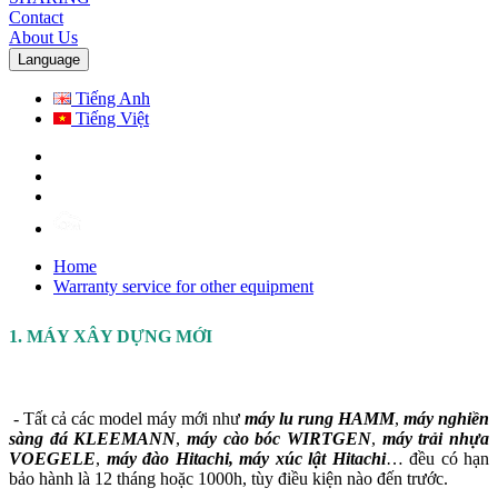
Contact
About Us
Language
Tiếng Anh
Tiếng Việt
Home
Warranty service for other equipment
1. MÁY XÂY DỰNG MỚI
- Tất cả các model máy mới như
máy lu rung HAMM
,
máy nghiền
sàng đá KLEEMANN
,
máy cào bóc WIRTGEN
,
máy trải nhựa
VOEGELE
,
máy đào Hitachi, máy xúc lật Hitachi
… đều có hạn
bảo hành là 12 tháng hoặc 1000h, tùy điều kiện nào đến trước.