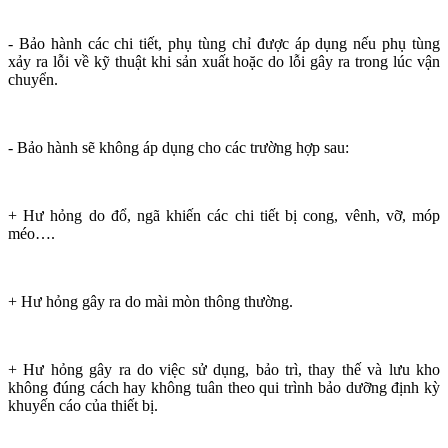
- Bảo hành các chi tiết, phụ tùng chỉ được áp dụng nếu phụ tùng
xảy ra lỗi về kỹ thuật khi sản xuất hoặc do lỗi gây ra trong lúc vận
chuyển.
- Bảo hành sẽ không áp dụng cho các trường hợp sau:
+ Hư hỏng do đổ, ngã khiến các chi tiết bị cong, vênh, vỡ, móp
méo….
+ Hư hỏng gây ra do mài mòn thông thường.
+ Hư hỏng gây ra do việc sử dụng, bảo trì, thay thế và lưu kho
không đúng cách hay không tuân theo qui trình bảo dưỡng định kỳ
khuyến cáo của thiết bị.