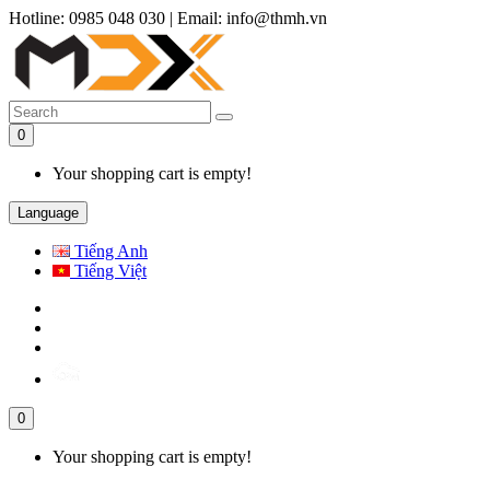
Hotline: 0985 048 030
|
Email: info@thmh.vn
0
Your shopping cart is empty!
Language
Tiếng Anh
Tiếng Việt
0
Your shopping cart is empty!